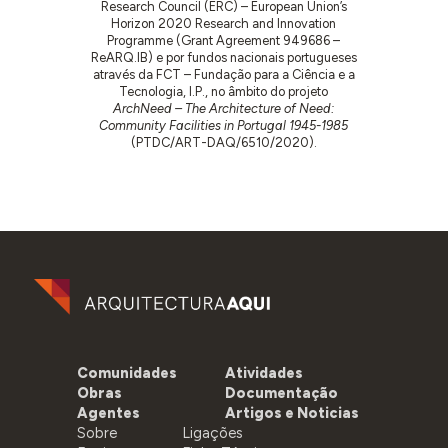
Research Council (ERC) – European Union’s
Horizon 2020 Research and Innovation
Programme (Grant Agreement 949686 –
ReARQ.IB) e por fundos nacionais portugueses
através da FCT – Fundação para a Ciência e a
Tecnologia, I.P., no âmbito do projeto
ArchNeed – The Architecture of Need:
Community Facilities in Portugal 1945-1985
(PTDC/ART-DAQ/6510/2020).
Comunidades
Atividades
Obras
Documentação
Agentes
Artigos e Noticias
Sobre
Ligações