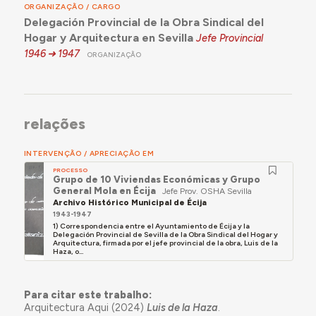
ORGANIZAÇÃO / CARGO
Delegación Provincial de la Obra Sindical del
Hogar y Arquitectura en Sevilla
Jefe Provincial
1946
1947
ORGANIZAÇÃO
relações
INTERVENÇÃO / APRECIAÇÃO EM
PROCESSO
Grupo de 10 Viviendas Económicas y Grupo
General Mola en Écija
Jefe Prov. OSHA Sevilla
Archivo Histórico Municipal de Écija
1943-1947
1) Correspondencia entre el Ayuntamiento de Écija y la
Delegación Provincial de Sevilla de la Obra Sindical del Hogar y
Arquitectura, firmada por el jefe provincial de la obra, Luis de la
Haza, o...
Para citar este trabalho:
Arquitectura Aqui (2024)
Luis de la Haza
.