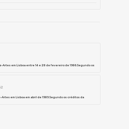
-Artes em Lisboa entre 14 e 28 de fevereiro de 1986.Segundo os
52
-Artes em Lisboa em abril de 1989.Segundo os créditos da