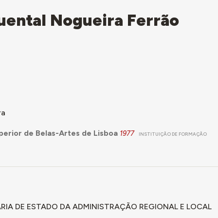
uental Nogueira Ferrão
ra
perior de Belas-Artes de Lisboa
1977
INSTITUIÇÃO DE FORMAÇÃO
RIA DE ESTADO DA ADMINISTRAÇÃO REGIONAL E LOCAL