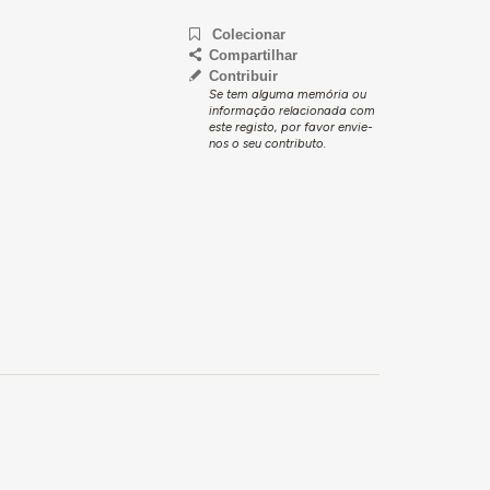
Colecionar
Compartilhar
Contribuir
Se tem alguma memória ou
informação relacionada com
este registo, por favor envie-
nos o seu contributo.