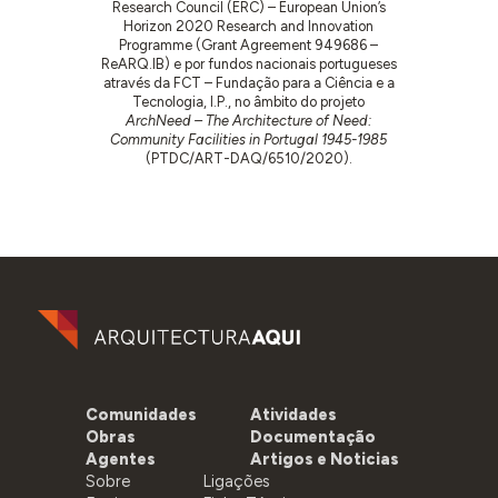
Research Council (ERC) – European Union’s
Horizon 2020 Research and Innovation
Programme (Grant Agreement 949686 –
ReARQ.IB) e por fundos nacionais portugueses
através da FCT – Fundação para a Ciência e a
Tecnologia, I.P., no âmbito do projeto
ArchNeed – The Architecture of Need:
Community Facilities in Portugal 1945-1985
(PTDC/ART-DAQ/6510/2020).
Comunidades
Atividades
Obras
Documentação
Agentes
Artigos e Noticias
Sobre
Ligações