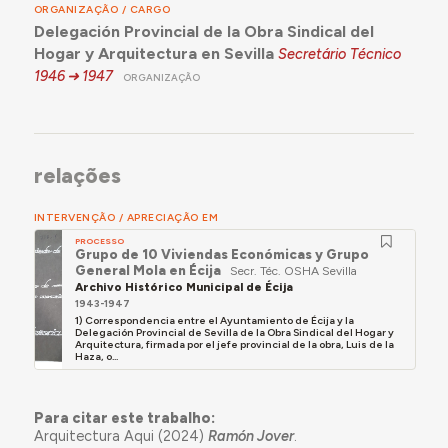
ORGANIZAÇÃO / CARGO
Delegación Provincial de la Obra Sindical del
Hogar y Arquitectura en Sevilla
Secretário Técnico
1946
1947
ORGANIZAÇÃO
relações
INTERVENÇÃO / APRECIAÇÃO EM
PROCESSO
Grupo de 10 Viviendas Económicas y Grupo
General Mola en Écija
Secr. Téc. OSHA Sevilla
Archivo Histórico Municipal de Écija
1943-1947
1) Correspondencia entre el Ayuntamiento de Écija y la
Delegación Provincial de Sevilla de la Obra Sindical del Hogar y
Arquitectura, firmada por el jefe provincial de la obra, Luis de la
Haza, o...
Para citar este trabalho:
Arquitectura Aqui (2024)
Ramón Jover
.