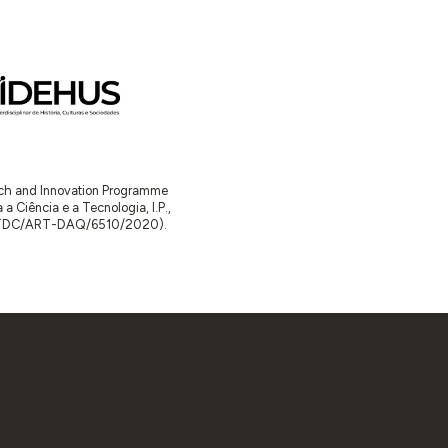
arch and Innovation Programme
Ciência e a Tecnologia, I.P.,
TDC/ART-DAQ/6510/2020).