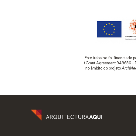
Este trabalho foi financiado
(Grant Agreement 949686 – ReA
no âmbito do projeto
ArchNee