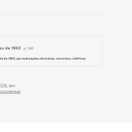
nos de 1950
p. 265
 de 1950, por realizações discretas, correntes, edifícios
026, em
lbuquerque