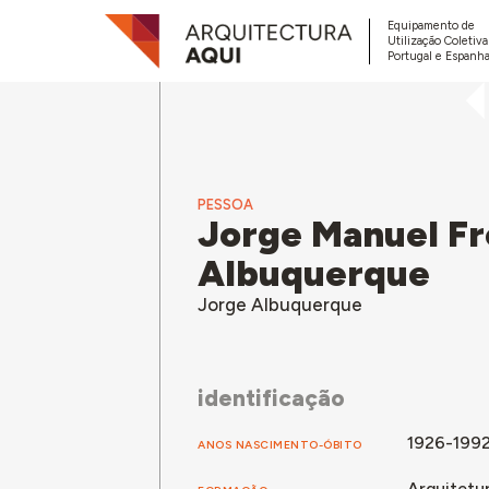
Equipamento de
Utilização Coletiv
Portugal e Espanha
PESSOA
Jorge Manuel Fr
Albuquerque
Jorge Albuquerque
identificação
1926-199
ANOS NASCIMENTO-ÓBITO
Arquitetu