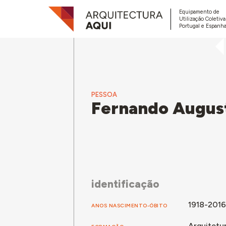
Equipamento de
Utilização Coletiv
Portugal e Espanha
PESSOA
Fernando Augus
identificação
1918-2016
ANOS NASCIMENTO-ÓBITO
Arquitetu