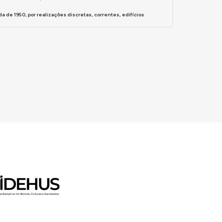
 de 1950, por realizações discretas, correntes, edifícios