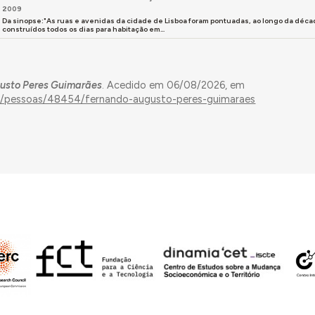
2009
Da sinopse:"As ruas e avenidas da cidade de Lisboa foram pontuadas, ao longo da década
construídos todos os dias para habitação em...
usto Peres Guimarães
. Acedido em 06/08/2026, em
tes/pessoas/48454/fernando-augusto-peres-guimaraes