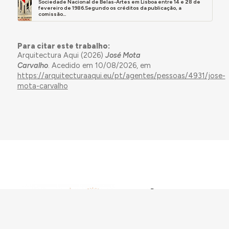
Sociedade Nacional de Belas-Artes em Lisboa entre 14 e 28 de
fevereiro de 1986.Segundo os créditos da publicação, a
comissão...
Para citar este trabalho:
Arquitectura Aqui (2026)
José Mota
Carvalho
. Acedido em 10/08/2026, em
https://arquitecturaaqui.eu/pt/agentes/pessoas/4931/jose-
mota-carvalho