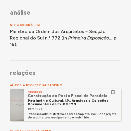
análise
NOTA BIOGRÁFICA
Membro da Ordem dos Arquitetos – Secção
Regional do Sul n.º 772 (in
Primeira Exposição...
p.
19).
relações
AUTORIA PROJETO PAISAGISMO
PROCESSO
Construção do Posto Fiscal de Paradela
Património Cultural, I.P., Arquivos e Coleções
Documentais da Ex-DGEMN
1971-1976
Processo administrativo da obra completo, incluindo projeto
de arquitetura, equipamento e mobiliário.