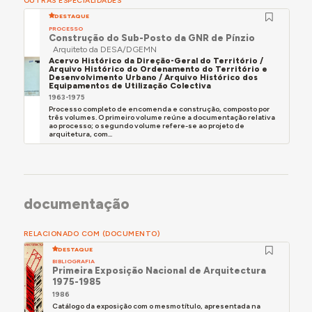
OUTRAS ESPECIALIDADES
DESTAQUE
PROCESSO
Construção do Sub-Posto da GNR de Pínzio
Arquiteto da DESA/DGEMN
Acervo Histórico da Direção-Geral do Território /
Arquivo Histórico do Ordenamento do Território e
Desenvolvimento Urbano / Arquivo Histórico dos
Equipamentos de Utilização Colectiva
1963-1975
Processo completo de encomenda e construção, composto por
três volumes. O primeiro volume reúne a documentação relativa
ao processo; o segundo volume refere-se ao projeto de
arquitetura, com...
documentação
RELACIONADO COM (DOCUMENTO)
DESTAQUE
BIBLIOGRAFIA
Primeira Exposição Nacional de Arquitectura
1975-1985
1986
Catálogo da exposição com o mesmo título, apresentada na