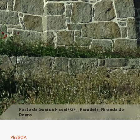
Posto da Guarda Fiscal (GF), Paradela, Miranda do
Douro
PESSOA