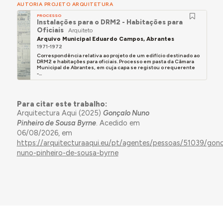
AUTORIA PROJETO ARQUITETURA
PROCESSO
Instalações para o DRM2 - Habitações para
Oficiais
Arquiteto
Arquivo Municipal Eduardo Campos, Abrantes
1971-1972
Correspondência relativa ao projeto de um edifício destinado ao
DRM2 e habitações para oficiais. Processo em pasta da Câmara
Municipal de Abrantes, em cuja capa se registou o requerente
-...
Para citar este trabalho:
Arquitectura Aqui (2025)
Gonçalo Nuno
Pinheiro de Sousa Byrne
. Acedido em
06/08/2026, em
https://arquitecturaaqui.eu/pt/agentes/pessoas/51039/gonc
nuno-pinheiro-de-sousa-byrne