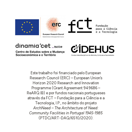
Este trabalho foi financiado pelo European
Research Council (ERC) – European Union’s
Horizon 2020 Research and Innovation
Programme (Grant Agreement 949686 –
ReARQ.IB) e por fundos nacionais portugueses
através da FCT – Fundação para a Ciência e a
Tecnologia, I.P., no âmbito do projeto
ArchNeed – The Architecture of Need:
Community Facilities in Portugal 1945-1985
(PTDC/ART-DAQ/6510/2020).