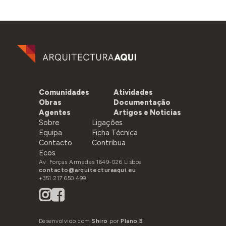
Comunidades
Atividades
Obras
Documentação
Agentes
Artigos e Noticias
Sobre
Ligações
Equipa
Ficha Técnica
Contacto
Contribua
Ecos
Av. Forças Armadas 1649-026 Lisboa
contacto@arquitecturaaqui.eu
+351 217 650 499
Desenvolvido com
Shiro
por
Plano B