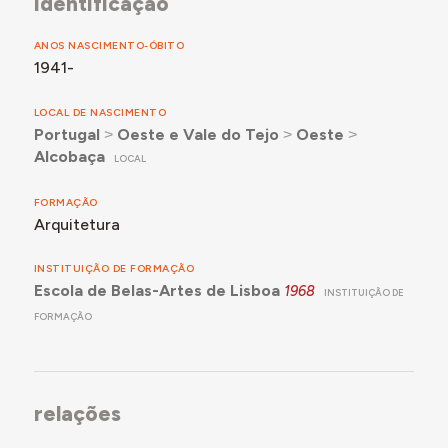
identificação
ANOS NASCIMENTO-ÓBITO
1941-
LOCAL DE NASCIMENTO
Portugal
˃
Oeste e Vale do Tejo
˃
Oeste
˃
Alcobaça
LOCAL
FORMAÇÃO
Arquitetura
INSTITUIÇÃO DE FORMAÇÃO
Escola de Belas-Artes de Lisboa
1968
INSTITUIÇÃO DE
FORMAÇÃO
relações