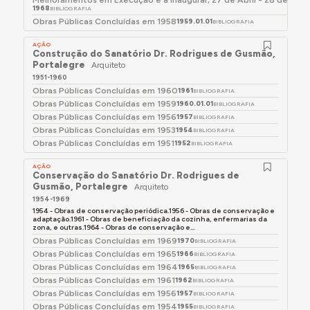
1968
BIBLIOGRAFIA
Obras Públicas Concluídas em 1958
1959.01.01
BIBLIOGRAFIA
AÇÃO
Construção do Sanatório Dr. Rodrigues de Gusmão,
Portalegre
Arquiteto
1951-1960
Obras Públicas Concluídas em 1960
1961
BIBLIOGRAFIA
Obras Públicas Concluídas em 1959
1960.01.01
BIBLIOGRAFIA
Obras Públicas Concluídas em 1956
1957
BIBLIOGRAFIA
Obras Públicas Concluídas em 1953
1954
BIBLIOGRAFIA
Obras Públicas Concluídas em 1951
1952
BIBLIOGRAFIA
AÇÃO
Conservação do Sanatório Dr. Rodrigues de
Gusmão, Portalegre
Arquiteto
1954-1969
1954 - Obras de conservação periódica.1956 - Obras de conservação e
adaptação.1961 - Obras de beneficiação da cozinha, enfermarias da
zona, e outras.1964 - Obras de conservação e...
Obras Públicas Concluídas em 1969
1970
BIBLIOGRAFIA
Obras Públicas Concluídas em 1965
1966
BIBLIOGRAFIA
Obras Públicas Concluídas em 1964
1965
BIBLIOGRAFIA
Obras Públicas Concluídas em 1961
1962
BIBLIOGRAFIA
Obras Públicas Concluídas em 1956
1957
BIBLIOGRAFIA
Obras Públicas Concluídas em 1954
1955
BIBLIOGRAFIA