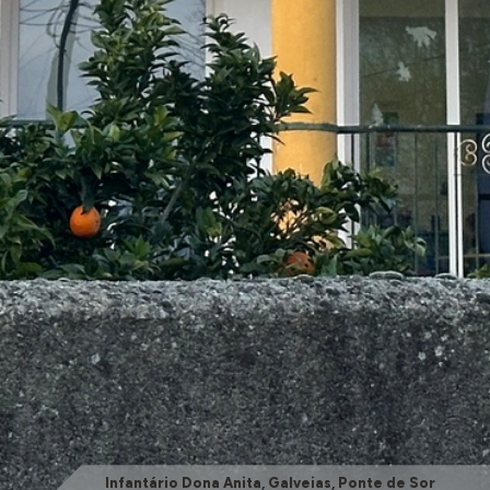
Infantário Dona Anita, Galveias, Ponte de Sor