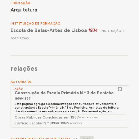
FORMAÇÃO
Arquitetura
INSTITUIÇÃO DE FORMAÇÃO
Escola de Belas-Artes de Lisboa
1934
INSTITUIÇÃO DE
FORMAÇÃO
relações
AUTORIA DE
AÇÃO
Construção da Escola Primária N.º 3 de Peniche
1956-1957
Esta página agrega a documentação consultada relativamente à
construção da Escola Primária N.º 3 de Peniche. As notas de leitura
dos documentos encontram-se na secção Documentação, em...
Obras Públicas Concluídas em 1957
BIBLIOGRAFIA
Edifício Escolar N.º 3
1956-1957
PROCESSO
AUTORIA PROJETO ARQUITETURA
12