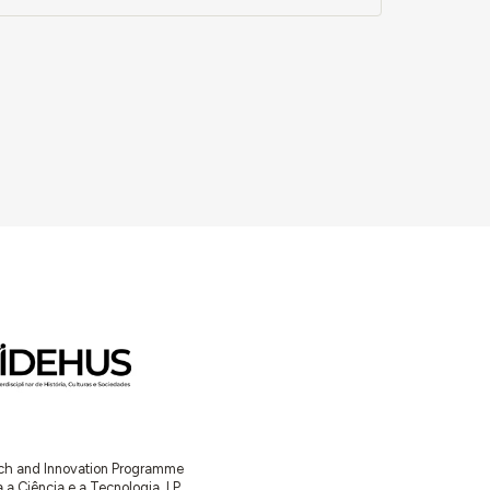
arch and Innovation Programme
Ciência e a Tecnologia, I.P.,