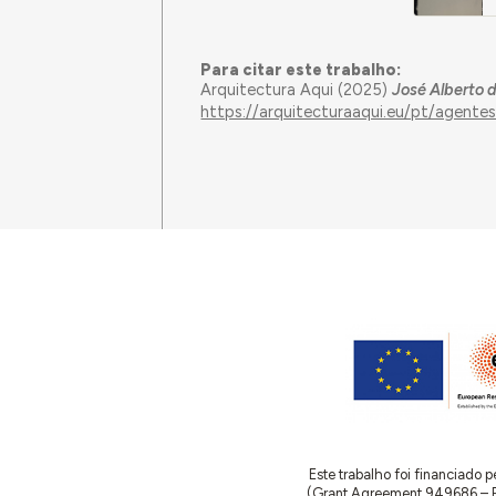
Para citar este trabalho:
Arquitectura Aqui (2025)
José Alberto 
https://arquitecturaaqui.eu/pt/agente
Este trabalho foi financiado
(Grant Agreement 949686 – ReA