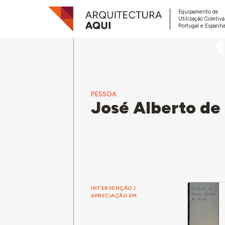
Equipamento de
Utilização Coletiv
Portugal e Espanha
PESSOA
José Alberto de 
INTERVENÇÃO /
APRECIAÇÃO EM