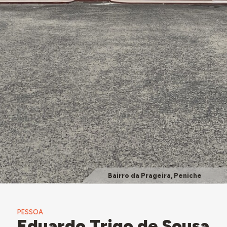
Bairro da Prageira, Peniche
PESSOA
Eduardo Trigo de Sousa