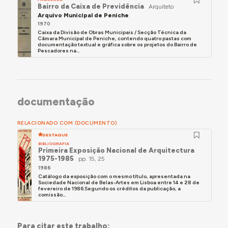
Bairro da Caixa de Previdência
Arquiteto
Arquivo Municipal de Peniche
1970
Caixa da Divisão de Obras Municipais / Secção Técnica da
Câmara Municipal de Peniche, contendo quatro pastas com
documentação textual e gráfica sobre os projetos do Bairro de
Pescadores na...
documentação
RELACIONADO COM (DOCUMENTO)
DESTAQUE
BIBLIOGRAFIA
Primeira Exposição Nacional de Arquitectura
1975-1985
pp. 15, 25
1986
Catálogo da exposição com o mesmo título, apresentada na
Sociedade Nacional de Belas-Artes em Lisboa entre 14 e 28 de
fevereiro de 1986.Segundo os créditos da publicação, a
comissão...
Para citar este trabalho: