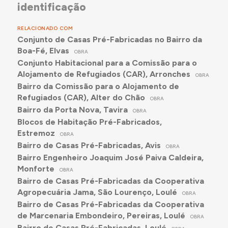
identificação
RELACIONADO COM
Conjunto de Casas Pré-Fabricadas no Bairro da
Boa-Fé, Elvas
OBRA
Conjunto Habitacional para a Comissão para o
Alojamento de Refugiados (CAR), Arronches
OBRA
Bairro da Comissão para o Alojamento de
Refugiados (CAR), Alter do Chão
OBRA
Bairro da Porta Nova, Tavira
OBRA
Blocos de Habitação Pré-Fabricados,
Estremoz
OBRA
Bairro de Casas Pré-Fabricadas, Avis
OBRA
Bairro Engenheiro Joaquim José Paiva Caldeira,
Monforte
OBRA
Bairro de Casas Pré-Fabricadas da Cooperativa
Agropecuária Jama, São Lourenço, Loulé
OBRA
Bairro de Casas Pré-Fabricadas da Cooperativa
de Marcenaria Embondeiro, Pereiras, Loulé
OBRA
Bairro de Casas Pré-Fabricadas, Loulé