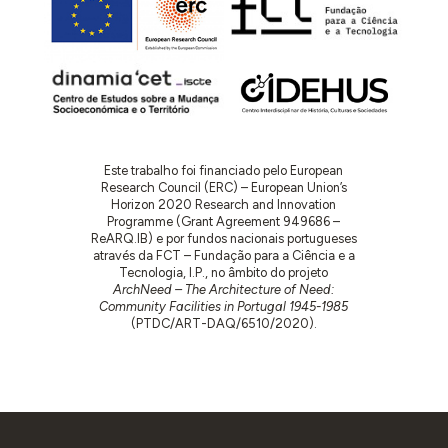
Este trabalho foi financiado pelo European
Research Council (ERC) – European Union’s
Horizon 2020 Research and Innovation
Programme (Grant Agreement 949686 –
ReARQ.IB) e por fundos nacionais portugueses
através da FCT – Fundação para a Ciência e a
Tecnologia, I.P., no âmbito do projeto
ArchNeed – The Architecture of Need:
Community Facilities in Portugal 1945-1985
(PTDC/ART-DAQ/6510/2020).