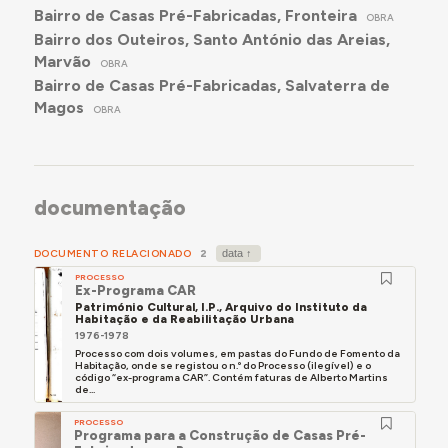
Bairro de Casas Pré-Fabricadas, Fronteira
OBRA
Bairro dos Outeiros, Santo António das Areias,
Marvão
OBRA
Bairro de Casas Pré-Fabricadas, Salvaterra de
Magos
OBRA
documentação
DOCUMENTO RELACIONADO
2
PROCESSO
Ex-Programa CAR
Património Cultural, I.P., Arquivo do Instituto da
Habitação e da Reabilitação Urbana
1976-1978
Processo com dois volumes, em pastas do Fundo de Fomento da
Habitação, onde se registou o n.º do Processo (ilegível) e o
código “ex-programa CAR”. Contém faturas de Alberto Martins
de...
PROCESSO
Programa para a Construção de Casas Pré-