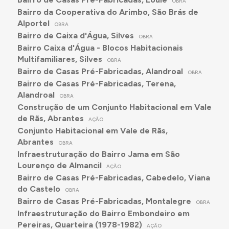
OBRA
Bairro da Cooperativa do Arimbo, São Brás de
Alportel
OBRA
Bairro de Caixa d'Água, Silves
OBRA
Bairro Caixa d'Água - Blocos Habitacionais
Multifamiliares, Silves
OBRA
Bairro de Casas Pré-Fabricadas, Alandroal
OBRA
Bairro de Casas Pré-Fabricadas, Terena,
Alandroal
OBRA
Construção de um Conjunto Habitacional em Vale
de Rãs, Abrantes
AÇÃO
Conjunto Habitacional em Vale de Rãs,
Abrantes
OBRA
Infraestruturação do Bairro Jama em São
Lourenço de Almancil
AÇÃO
Bairro de Casas Pré-Fabricadas, Cabedelo, Viana
do Castelo
OBRA
Bairro de Casas Pré-Fabricadas, Montalegre
OBRA
Infraestruturação do Bairro Embondeiro em
Pereiras, Quarteira (1978-1982)
AÇÃO