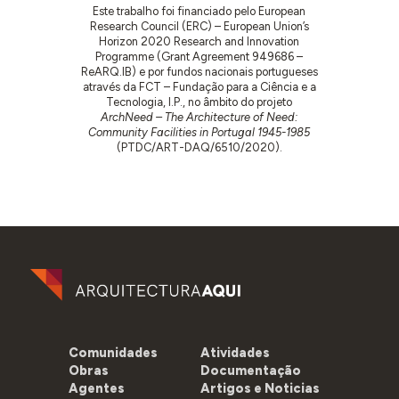
Este trabalho foi financiado pelo European
Research Council (ERC) – European Union’s
Horizon 2020 Research and Innovation
Programme (Grant Agreement 949686 –
ReARQ.IB) e por fundos nacionais portugueses
através da FCT – Fundação para a Ciência e a
Tecnologia, I.P., no âmbito do projeto
ArchNeed – The Architecture of Need:
Community Facilities in Portugal 1945-1985
(PTDC/ART-DAQ/6510/2020).
Comunidades
Atividades
Obras
Documentação
Agentes
Artigos e Noticias