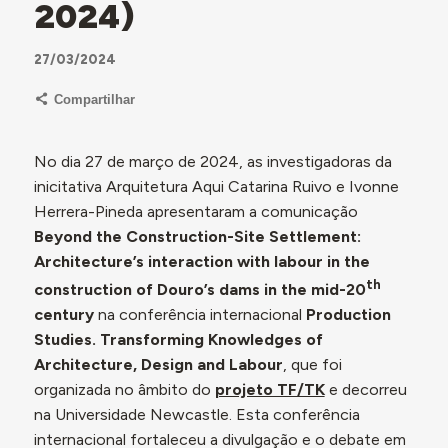
2024)
27/03/2024
Compartilhar
No dia 27 de março de 2024, as investigadoras da
inicitativa Arquitetura Aqui Catarina Ruivo e Ivonne
Herrera-Pineda apresentaram a comunicação
Beyond the Construction-Site Settlement:
Architecture’s interaction with labour in the
th
construction of Douro’s dams in the mid-20
century
na conferência internacional
Production
Studies. Transforming Knowledges of
Architecture, Design and Labour
, que foi
organizada no âmbito do
projeto TF/TK
e decorreu
na Universidade Newcastle. Esta conferência
internacional fortaleceu a divulgação e o debate em