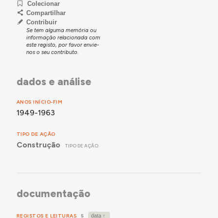
Colecionar
Compartilhar
Contribuir
Se tem alguma memória ou
informação relacionada com
este registo, por favor envie-
nos o seu contributo.
dados e análise
ANOS INÍCIO-FIM
1949-1963
TIPO DE AÇÃO
Construção
TIPO DE AÇÃO
documentação
REGISTOS E LEITURAS
5