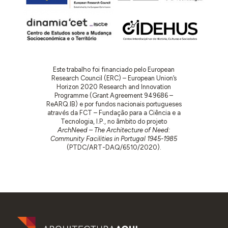
Este trabalho foi financiado pelo European
Research Council (ERC) – European Union’s
Horizon 2020 Research and Innovation
Programme (Grant Agreement 949686 –
ReARQ.IB) e por fundos nacionais portugueses
através da FCT – Fundação para a Ciência e a
Tecnologia, I.P., no âmbito do projeto
ArchNeed – The Architecture of Need:
Community Facilities in Portugal 1945-1985
(PTDC/ART-DAQ/6510/2020).