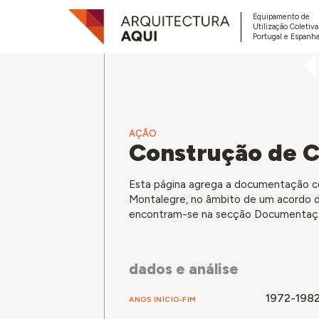
Equipamento de
Utilização Coletiv
Portugal e Espanha
AÇÃO
Construção de C
Esta página agrega a documentação c
Montalegre, no âmbito de um acordo 
encontram-se na secção Documentaçã
dados e análise
1972-198
ANOS INÍCIO-FIM