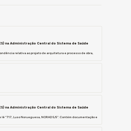
ES) na Administração Central do Sistema de Saúde
dência relativa ao projeto de arquitetura e processo de obra,
ES) na Administração Central do Sistema de Saúde
e lê “717, Luso Norueguesa, NORAD 5/5”. Contém documentação e