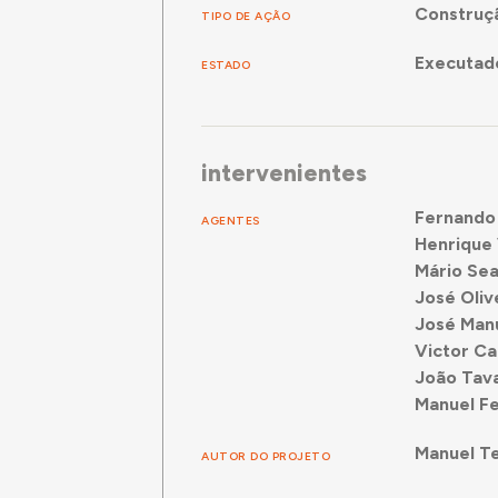
Construç
TIPO DE AÇÃO
Executad
ESTADO
intervenientes
Fernando
AGENTES
Henrique 
Mário Se
José Oliv
José Manu
Victor Ca
João Tava
Manuel Fe
Manuel Te
AUTOR DO PROJETO