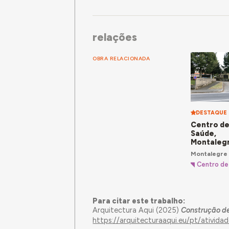
relações
OBRA RELACIONADA
DESTAQUE
Centro d
Saúde,
Montaleg
Montalegre
Centro de
Para citar este trabalho:
Arquitectura Aqui (2025)
Construção de
https://arquitecturaaqui.eu/pt/ativi