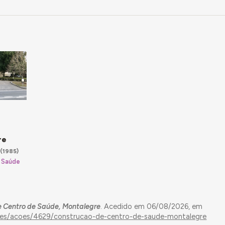
e
re
(1985)
 Saúde
 Centro de Saúde, Montalegre
. Acedido em 06/08/2026, em
dades/acoes/4629/construcao-de-centro-de-saude-montalegre