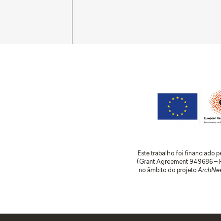
Este trabalho foi financiado
(Grant Agreement 949686 – ReA
no âmbito do projeto
ArchNee