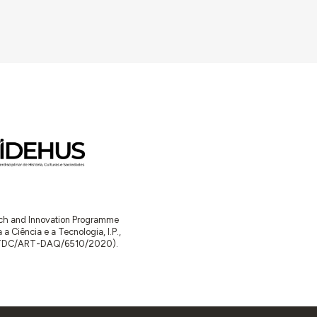
arch and Innovation Programme
Ciência e a Tecnologia, I.P.,
TDC/ART-DAQ/6510/2020).