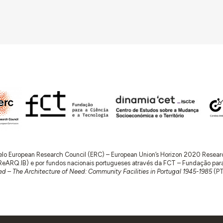
 pelo European Research Council (ERC) – European Union’s Horizon 2020 Rese
RQ.IB) e por fundos nacionais portugueses através da FCT – Fundação para a 
d – The Architecture of Need: Community Facilities in Portugal 1945-1985
(P