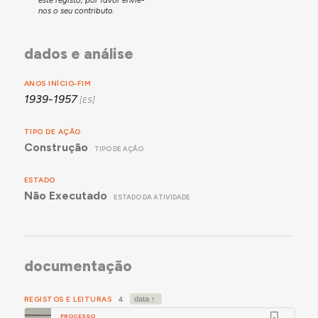
nos o seu contributo.
dados e análise
ANOS INÍCIO-FIM
1939-1957
TIPO DE AÇÃO
Construção
TIPO DE AÇÃO
ESTADO
Não Executado
ESTADO DA ATIVIDADE
documentação
REGISTOS E LEITURAS
4
PROCESSO