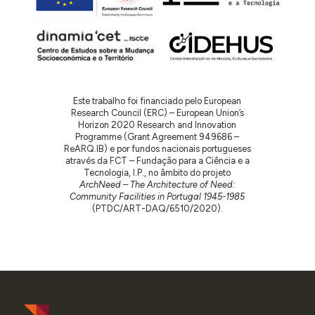
Este trabalho foi financiado pelo European
Research Council (ERC) – European Union’s
Horizon 2020 Research and Innovation
Programme (Grant Agreement 949686 –
ReARQ.IB) e por fundos nacionais portugueses
através da FCT – Fundação para a Ciência e a
Tecnologia, I.P., no âmbito do projeto
ArchNeed – The Architecture of Need:
Community Facilities in Portugal 1945-1985
(PTDC/ART-DAQ/6510/2020).