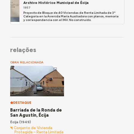
Archivo Histórico Municipal de Écija
1957
Proyecto de Bloque de 40 Viviendas de Renta Limitada de 3ª
Categoria en la Avenida María Auxiliadora con planos, memoria
y correspondencia con el INV. No construido.
relações
OBRA RELACIONADA
DESTAQUE
Barriada de la Ronda de
San Agustín, Écija
Écija
(1949)
Conjunto de Vivienda
Protegida – Renta Limitada