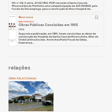
DG. n.º 46, II série, 23.02.1952. MOP concede à Santa Casa da
Misericórdia de Monforte uma comparticipação de 401.000$00, pelo
Fundo de Desemprego, para a construção do Novo Hospital de...
DESTAQUE
BIBLIOGRAFIA
Obras Públicas Concluídas em 1955
1956
Segundo a publicação, em 1955, foram concluídas as obras de
construção de:Hospital da Santa Casa da Misericórdia, Alter do
ChãoCantina Escolar, ArronchesPosto Fiscal de Datas,
Esperança,...
relações
OBRA RELACIONADA