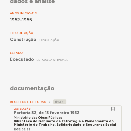
dados e análise
ANOS INÍCIO-FIM
1952-1955
TIPO DE AÇÃO
Construção
TIPO DE AÇÃO
ESTADO
Executado
ESTADO DA ATIVIDADE
documentação
REGISTOS E LEITURAS
2
LEGISLAÇÃO
Portaria 82, de 13 fevereiro 1952
Ministério das Obras Públicas
Biblioteca do Gabinete de Estratégia e Planeamento do
Ministério do Trabalho, Solidariedade e Segurança Social
1952.02.23