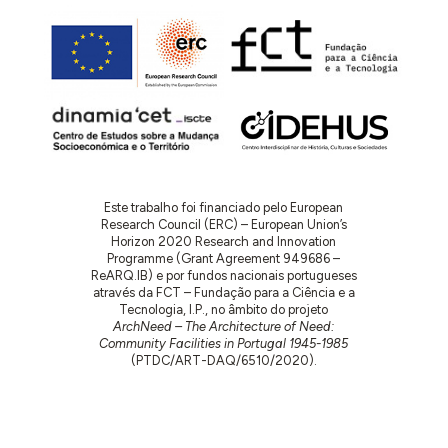
Este trabalho foi financiado pelo European
Research Council (ERC) – European Union’s
Horizon 2020 Research and Innovation
Programme (Grant Agreement 949686 –
ReARQ.IB) e por fundos nacionais portugueses
através da FCT – Fundação para a Ciência e a
Tecnologia, I.P., no âmbito do projeto
ArchNeed – The Architecture of Need:
Community Facilities in Portugal 1945-1985
(PTDC/ART-DAQ/6510/2020).