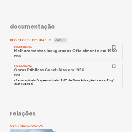
documentação
REGISTOS E LEITURAS
2
BIBLIOGRAFIA
Melhoramentos Inaugurados Oficialmente em 1950
1950
BIBLIOGRAFIA
Obras Públicas Concluídas em 1950
1951
- Reparação do Dispensário do IANT de Elvas (direção de obra: Eng.º
Reis Pereira)
relações
OBRA RELACIONADA