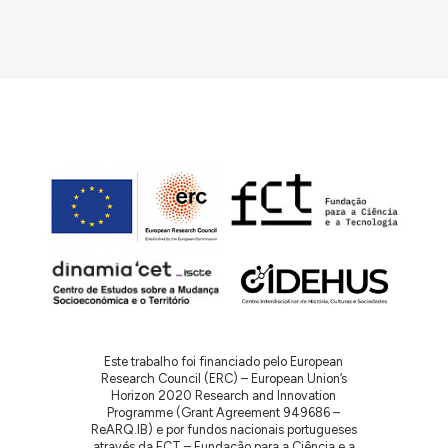
Este trabalho foi financiado pelo European
Research Council (ERC) – European Union’s
Horizon 2020 Research and Innovation
Programme (Grant Agreement 949686 –
ReARQ.IB) e por fundos nacionais portugueses
através da FCT – Fundação para a Ciência e a