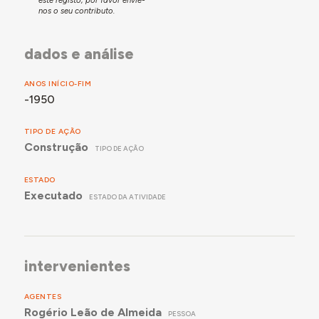
nos o seu contributo.
dados e análise
ANOS INÍCIO-FIM
-1950
TIPO DE AÇÃO
Construção
TIPO DE AÇÃO
ESTADO
Executado
ESTADO DA ATIVIDADE
intervenientes
AGENTES
Rogério Leão de Almeida
PESSOA