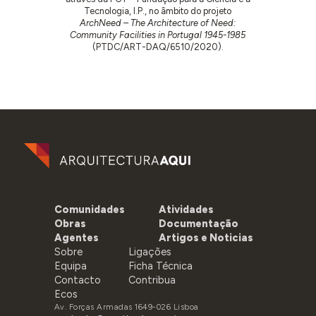
Tecnologia, I.P., no âmbito do projeto
ArchNeed – The Architecture of Need:
Community Facilities in Portugal 1945-1985
(PTDC/ART-DAQ/6510/2020).
Comunidades
Atividades
Obras
Documentação
Agentes
Artigos e Noticias
Sobre
Ligações
Equipa
Ficha Técnica
Contacto
Contribua
Ecos
Av. Forças Armadas 1649-026 Lisboa