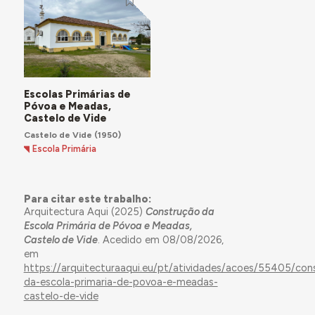
Escolas Primárias de
Póvoa e Meadas,
Castelo de Vide
Castelo de Vide
(1950)
Escola Primária
Para citar este trabalho:
Arquitectura Aqui (2025)
Construção da
Escola Primária de Póvoa e Meadas,
Castelo de Vide
. Acedido em 08/08/2026,
em
https://arquitecturaaqui.eu/pt/atividades/acoes/55405/con
da-escola-primaria-de-povoa-e-meadas-
castelo-de-vide