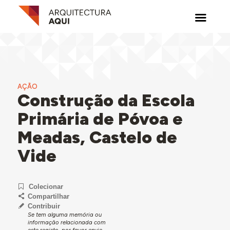
AÇÃO
Construção da Escola
Primária de Póvoa e
Meadas, Castelo de
Vide
Colecionar
Compartilhar
Contribuir
Se tem alguma memória ou
informação relacionada com
este registo, por favor envie-