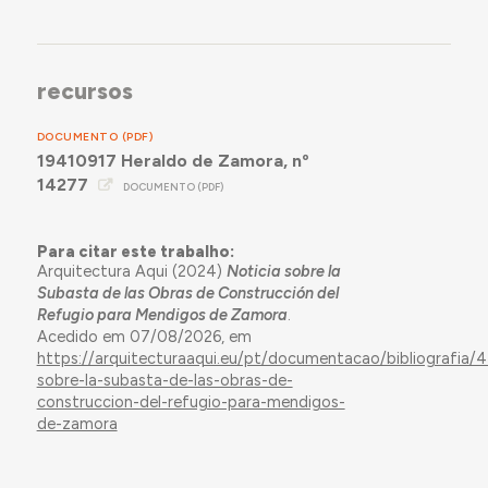
recursos
DOCUMENTO (PDF)
19410917 Heraldo de Zamora, nº
14277
DOCUMENTO (PDF)
Para citar este trabalho:
Arquitectura Aqui (2024)
Noticia sobre la
Subasta de las Obras de Construcción del
Refugio para Mendigos de Zamora
.
Acedido em 07/08/2026, em
https://arquitecturaaqui.eu/pt/documentacao/bibliografia/4
sobre-la-subasta-de-las-obras-de-
construccion-del-refugio-para-mendigos-
de-zamora