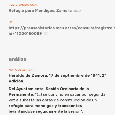
RELACIONADO COM
Refugio para Mendigos, Zamora
OBRA
URL
https://prensahistorica.mcu.es/es/consulta/registro.
id=11000150089
análise
NOTA DE LEITURA
Heraldo de Zamora, 17 de septiembre de 1941, 2ª
edición.
Del Ayuntamiento.
Sesión Ordinaria de la
Permanente.
"(...) se convino en sacar por segunda
vez a subasta las obras de construcción de un
refugio para mendigos y transeuntes
,
levantándose seguidamente la sesión".