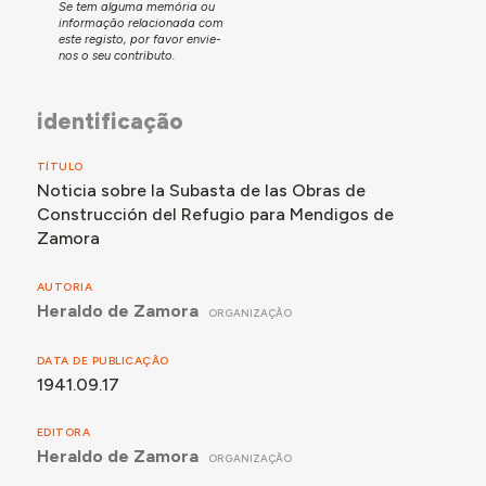
Se tem alguma memória ou
informação relacionada com
este registo, por favor envie-
nos o seu contributo.
identificação
TÍTULO
Noticia sobre la Subasta de las Obras de
Construcción del Refugio para Mendigos de
Zamora
AUTORIA
Heraldo de Zamora
ORGANIZAÇÃO
DATA DE PUBLICAÇÃO
1941.09.17
EDITORA
Heraldo de Zamora
ORGANIZAÇÃO