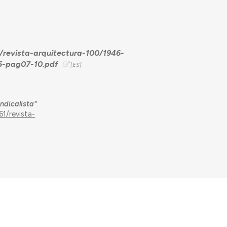
revista-arquitectura-100/1946-
25-pag07-10.pdf
ndicalista"
1/revista-