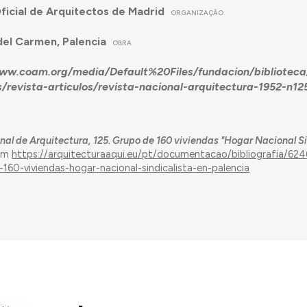
ficial de Arquitectos de Madrid
ORGANIZAÇÃO
del Carmen, Palencia
OBRA
ww.coam.org/media/Default%20Files/fundacion/biblioteca/
/revista-articulos/revista-nacional-arquitectura-1952-n1
nal de Arquitectura, 125. Grupo de 160 viviendas "Hogar Nacional Si
 em
https://arquitecturaaqui.eu/pt/documentacao/bibliografia/6246
160-viviendas-hogar-nacional-sindicalista-en-palencia