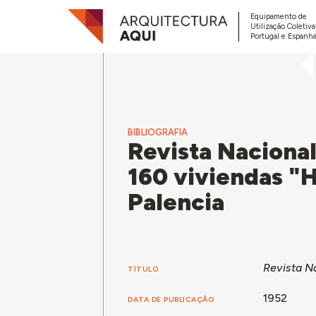
Equipamento de
Utilização Coletiv
Portugal e Espanha
BIBLIOGRAFIA
Revista Nacional
160 viviendas "H
Palencia
Revista Na
TÍTULO
1952
DATA DE PUBLICAÇÃO