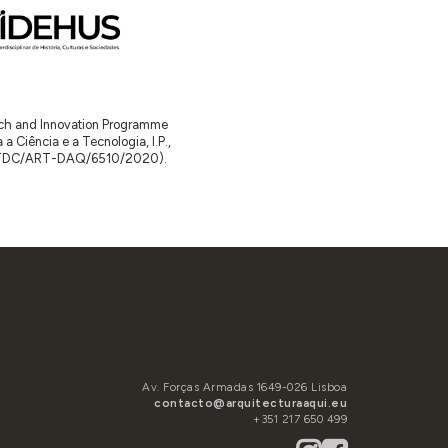
arch and Innovation Programme
Ciência e a Tecnologia, I.P.,
TDC/ART-DAQ/6510/2020).
Av. Forças Armadas 1649-026 Lisboa
contacto@arquitecturaaqui.eu
+351 217 650 499