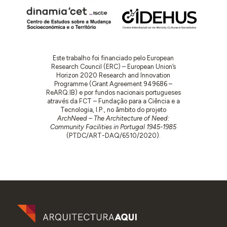
Este trabalho foi financiado pelo European
Research Council (ERC) – European Union’s
Horizon 2020 Research and Innovation
Programme (Grant Agreement 949686 –
ReARQ.IB) e por fundos nacionais portugueses
através da FCT – Fundação para a Ciência e a
Tecnologia, I.P., no âmbito do projeto
ArchNeed – The Architecture of Need:
Community Facilities in Portugal 1945-1985
(PTDC/ART-DAQ/6510/2020).