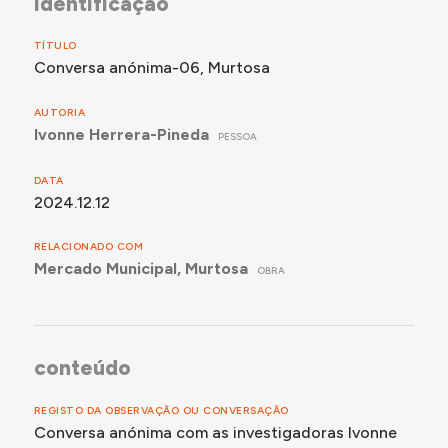
identificação
TÍTULO
Conversa anónima-06, Murtosa
AUTORIA
Ivonne Herrera-Pineda
PESSOA
DATA
2024.12.12
RELACIONADO COM
Mercado Municipal, Murtosa
OBRA
conteúdo
REGISTO DA OBSERVAÇÃO OU CONVERSAÇÃO
Conversa anónima com as investigadoras Ivonne