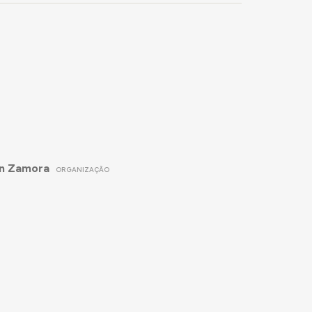
 en Zamora
ORGANIZAÇÃO