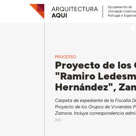
Equipamento de
Utilização Coletiv
Portugal e Espanha
PROCESSO
Proyecto de los
"Ramiro Ledesma
Hernández", Za
Carpeta de expediente de la Fiscalía 
Proyecto de los Grupos de Viviendas 
Zamora. Incluye correspondencia admin