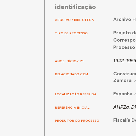
identificação
Archivo H
ARQUIVO / BIBLIOTECA
Projeto d
TIPO DE PROCESSO
Correspo
Processo 
1942-195
ANOS INÍCIO-FIM
Construcc
RELACIONADO COM
Zamora
Espanha
LOCALIZAÇÃO REFERIDA
AHPZa, DP
REFERÊNCIA INICIAL
Fiscalía 
PRODUTOR DO PROCESSO