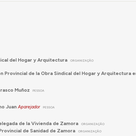
ical del Hogar y Arquitectura
ORGANIZAÇÃO
n Provincial de la Obra Sindical del Hogar y Arquitectura
rrasco Muñoz
PESSOA
ino Juan
Aparejador
PESSOA
Delegada de la Vivienda de Zamora
ORGANIZAÇÃO
Provincial de Sanidad de Zamora
ORGANIZAÇÃO