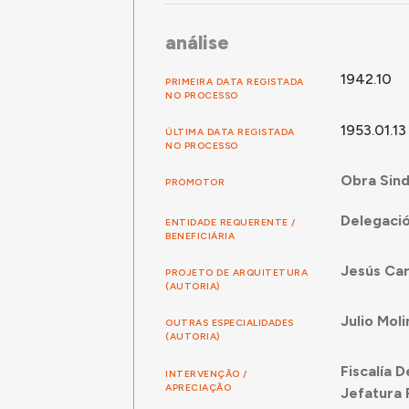
análise
1942.10
PRIMEIRA DATA REGISTADA
NO PROCESSO
1953.01.13
ÚLTIMA DATA REGISTADA
NO PROCESSO
Obra Sind
PROMOTOR
Delegació
ENTIDADE REQUERENTE /
BENEFICIÁRIA
Jesús Ca
PROJETO DE ARQUITETURA
(AUTORIA)
Julio Mol
OUTRAS ESPECIALIDADES
(AUTORIA)
Fiscalía 
INTERVENÇÃO /
APRECIAÇÃO
Jefatura 