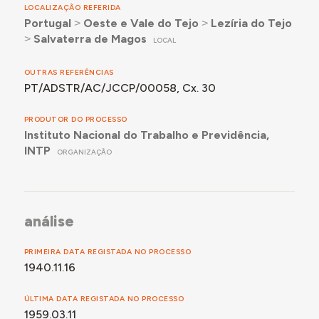
LOCALIZAÇÃO REFERIDA
Portugal
˃
Oeste e Vale do Tejo
˃
Lezíria do Tejo
˃
Salvaterra de Magos
LOCAL
OUTRAS REFERÊNCIAS
PT/ADSTR/AC/JCCP/00058, Cx. 30
PRODUTOR DO PROCESSO
Instituto Nacional do Trabalho e Previdência,
INTP
ORGANIZAÇÃO
análise
PRIMEIRA DATA REGISTADA NO PROCESSO
1940.11.16
ÚLTIMA DATA REGISTADA NO PROCESSO
1959.03.11