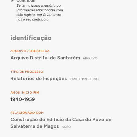
Contribuir
Se tem alguma memória ou
informação relacionada com
este registo, por favor envie-
nos o seu contributo.
identificação
ARQUIVO / BIBLIOTECA
Arquivo Distrital de Santarém
ARQUIVO
TIPO DE PROCESSO
Relatórios de Inspeções
TIPO DE PROCESSO
ANOS INÍCIO-FIM
1940-1959
RELACIONADO COM
Construção do Edifício da Casa do Povo de
Salvaterra de Magos
AÇÃO