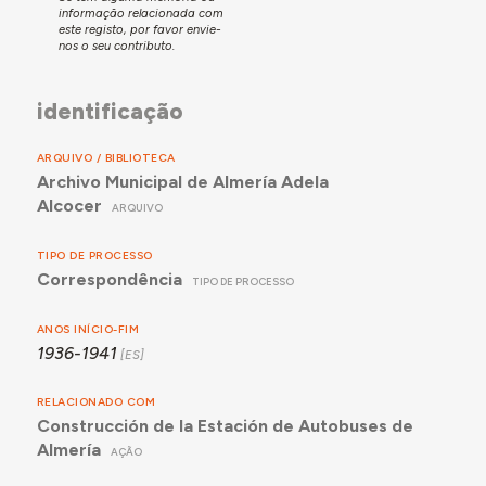
informação relacionada com
este registo, por favor envie-
nos o seu contributo.
identificação
ARQUIVO / BIBLIOTECA
Archivo Municipal de Almería Adela
Alcocer
ARQUIVO
TIPO DE PROCESSO
Correspondência
TIPO DE PROCESSO
ANOS INÍCIO-FIM
1936-1941
RELACIONADO COM
Construcción de la Estación de Autobuses de
Almería
AÇÃO