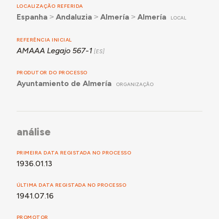
LOCALIZAÇÃO REFERIDA
Espanha
˃
Andaluzia
˃
Almería
˃
Almería
LOCAL
REFERÊNCIA INICIAL
AMAAA Legajo 567-1
PRODUTOR DO PROCESSO
Ayuntamiento de Almería
ORGANIZAÇÃO
análise
PRIMEIRA DATA REGISTADA NO PROCESSO
1936.01.13
ÚLTIMA DATA REGISTADA NO PROCESSO
1941.07.16
PROMOTOR