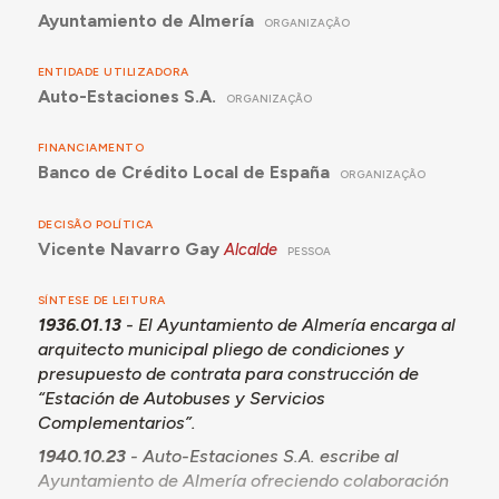
Ayuntamiento de Almería
ORGANIZAÇÃO
ENTIDADE UTILIZADORA
Auto-Estaciones S.A.
ORGANIZAÇÃO
FINANCIAMENTO
Banco de Crédito Local de España
ORGANIZAÇÃO
DECISÃO POLÍTICA
Vicente Navarro Gay
Alcalde
PESSOA
SÍNTESE DE LEITURA
1936.01.13
- El Ayuntamiento de Almería encarga al
arquitecto municipal pliego de condiciones y
presupuesto de contrata para construcción de
“Estación de Autobuses y Servicios
Complementarios”.
1940.10.23
- Auto-Estaciones S.A. escribe al
Ayuntamiento de Almería ofreciendo colaboración