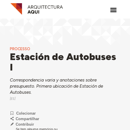
PROCESSO
Estación de Autobuses
I
Correspondencia varia y anotaciones sobre
presupuesto. Primera ubicación de Estación de
Autobuses.
Colecionar
Compartilhar
Contribuir
Se tem alguma memória ou