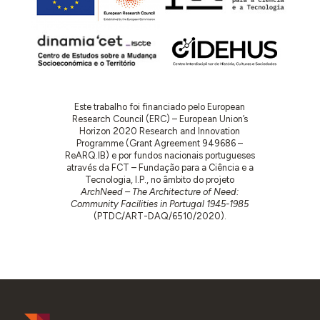
Este trabalho foi financiado pelo European
Research Council (ERC) – European Union’s
Horizon 2020 Research and Innovation
Programme (Grant Agreement 949686 –
ReARQ.IB) e por fundos nacionais portugueses
através da FCT – Fundação para a Ciência e a
Tecnologia, I.P., no âmbito do projeto
ArchNeed – The Architecture of Need:
Community Facilities in Portugal 1945-1985
(PTDC/ART-DAQ/6510/2020).