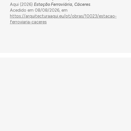
Aqui (2026)
Estação Ferroviária, Cáceres
.
Acedido em 08/08/2026, em
https://arquitecturaaqui.eu/pt/obras/10023/estacao-
ferroviaria-caceres