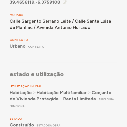
39.4656119,-6.3759108
MORADA
Calle Sargento Serrano Leite / Calle Santa Luisa
de Marillac / Avenida Antonio Hurtado
CONTEXTO
Urbano
CONTEXTO
estado e utilização
UTILIZAÇÃO INICIAL
Habitação
˃
Habitação Multifamiliar
˃
Conjunto
de Vivienda Protegida – Renta Limitada
TIPOLOGIA
FUNCIONAL
ESTADO
Construído
ESTADO DA OBRA