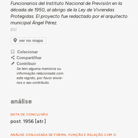
Funcionarios del Instituto Nacional de Previsión en la
década de 1950, al abrigo de la Ley de Viviendas
Protegidas. El proyecto fue redactado por el arquitecto
municipal Ángel Pérez.
ver no mapa
Colecionar
Compartilhar
Contribuir
Se tem alguma memória ou
informação relacionada com
este registo, por favor envie-
nos o seu contributo.
análise
DATA DE CONCLUSÃO
post. 1956 [atr.]
ANÁLISE CONJUGADA DE FORMA, FUNÇÃO E RELAÇÃO COM O