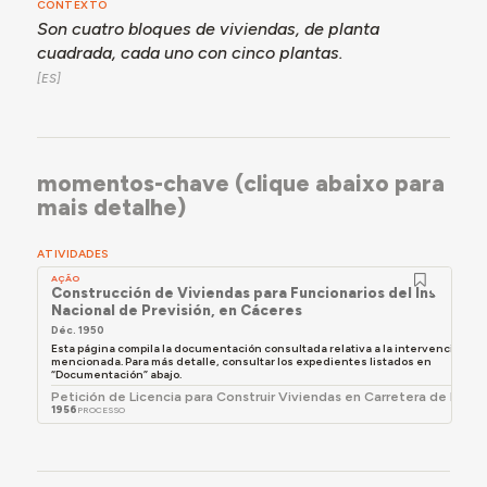
CONTEXTO
Son cuatro bloques de viviendas, de planta
cuadrada, cada uno con cinco plantas.
momentos-chave (clique abaixo para
mais detalhe)
ATIVIDADES
AÇÃO
Construcción de Viviendas para Funcionarios del Instituto
Nacional de Previsión, en Cáceres
Déc. 1950
Esta página compila la documentación consultada relativa a la intervención
mencionada. Para más detalle, consultar los expedientes listados en
“Documentación” abajo.
Petición de Licencia para Construir Viviendas en Carretera de Medel
1956
PROCESSO