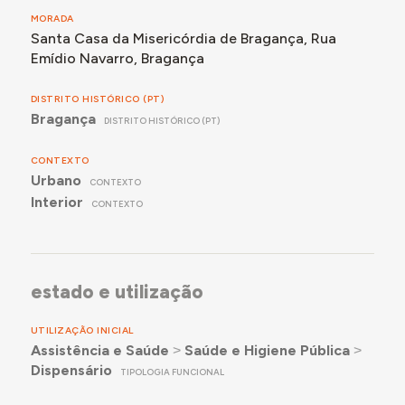
MORADA
Santa Casa da Misericórdia de Bragança, Rua
Emídio Navarro, Bragança
DISTRITO HISTÓRICO (PT)
Bragança
DISTRITO HISTÓRICO (PT)
CONTEXTO
Urbano
CONTEXTO
Interior
CONTEXTO
estado e utilização
UTILIZAÇÃO INICIAL
Assistência e Saúde
˃
Saúde e Higiene Pública
˃
Dispensário
TIPOLOGIA FUNCIONAL