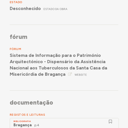
ESTADO
Desconhecido
ESTADO DA OBRA
fórum
FÓRUM
Sistema de Informação para o Património
Arquitectónico - Dispensário da Assistência
Nacional aos Tuberculosos da Santa Casa da
Misericórdia de Bragança
WEBSITE
documentação
REGISTOS E LEITURAS
BIBLIOGRAFIA
Bragança
p.4