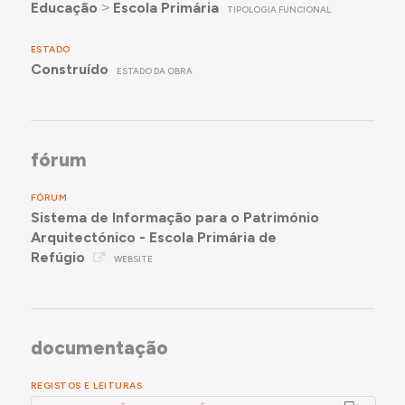
Educação
˃
Escola Primária
TIPOLOGIA FUNCIONAL
ESTADO
Construído
ESTADO DA OBRA
fórum
FÓRUM
Sistema de Informação para o Património
Arquitectónico - Escola Primária de
Refúgio
WEBSITE
documentação
REGISTOS E LEITURAS