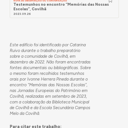
NOTA DE OBSERVAÇÃO OU CONVERSAÇÃO
Testemunhos no encontro “Memórias das Nossas
Escolas”, Covilhã
2023.09.26
Este edifício foi identificado por Catarina
Ruivo durante o trabalho preparatório
sobre a comunidade de Covilhã, em
dezembro de 2022. Não foram encontradas
fontes documentais ou bibliográficas. Sobre
o mesmo foram recolhidos testemunhos
orais por Ivonne Herrera Pineda durante o
encontro “Memórias das Nossas Escolas”,
nas Jornadas Europeias do Património em
Covilhã, realizadas em setembro de 2023,
com a colaboração da Biblioteca Municipal
de Covilhã e da Escola Secundária Campos
Melo da Covilhã.
Para citar este trabalho: