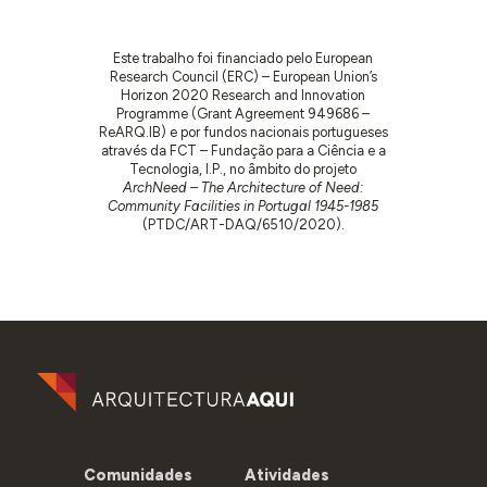
Este trabalho foi financiado pelo European
Research Council (ERC) – European Union’s
Horizon 2020 Research and Innovation
Programme (Grant Agreement 949686 –
ReARQ.IB) e por fundos nacionais portugueses
através da FCT – Fundação para a Ciência e a
Tecnologia, I.P., no âmbito do projeto
ArchNeed – The Architecture of Need:
Community Facilities in Portugal 1945-1985
(PTDC/ART-DAQ/6510/2020).
Comunidades
Atividades