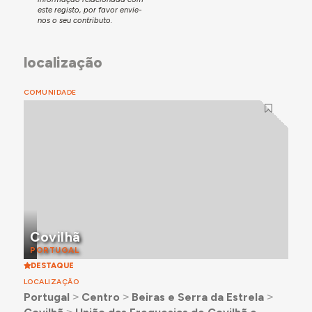
este registo, por favor envie-
nos o seu contributo.
localização
COMUNIDADE
Covilhã
PORTUGAL
DESTAQUE
LOCALIZAÇÃO
Portugal
˃
Centro
˃
Beiras e Serra da Estrela
˃