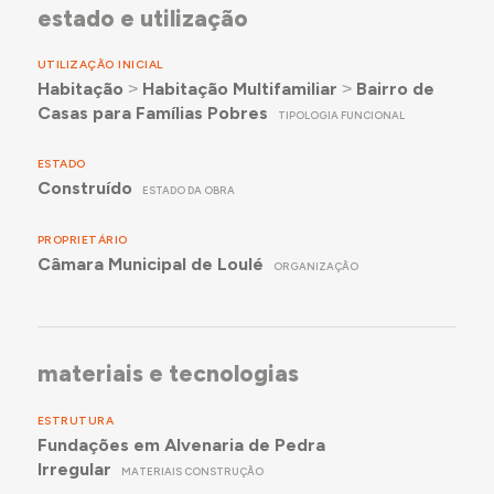
estado e utilização
UTILIZAÇÃO INICIAL
Habitação
˃
Habitação Multifamiliar
˃
Bairro de
Casas para Famílias Pobres
TIPOLOGIA FUNCIONAL
ESTADO
Construído
ESTADO DA OBRA
PROPRIETÁRIO
Câmara Municipal de Loulé
ORGANIZAÇÃO
materiais e tecnologias
ESTRUTURA
Fundações em Alvenaria de Pedra
Irregular
MATERIAIS CONSTRUÇÃO