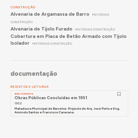
CONSTRUÇÃO
Alvenaria de Argamassa de Barro
MATERIAIS
CONSTRUÇÃO
Alvenaria de Tijolo Furado
MATERIAIS CONSTRUÇÃO
Cobertura em Placa de Betão Armado com Tijolo
Isolador
MATERIAIS CONSTRUÇÃO
documentação
REGISTOS E LEITURAS
BIBLIOGRAFIA
Obras Públicas Concluídas em 1951
1952
Matadouro Municipal de Barcelos: Projecto de Arq. José Porto e Eng,
Armindo Santos e Francisco Caravana.