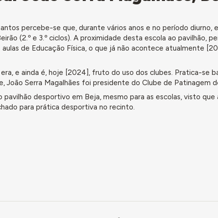
antos percebe-se que, durante vários anos e no período diurno, e
eirão (2.º e 3.º ciclos). A proximidade desta escola ao pavilhão, p
s aulas de Educação Física, o que já não acontece atualmente [2
era, e ainda é, hoje [2024], fruto do uso dos clubes. Pratica-se 
ve, João Serra Magalhães foi presidente do Clube de Patinagem d
co pavilhão desportivo em Beja, mesmo para as escolas, visto que
hado para prática desportiva no recinto.