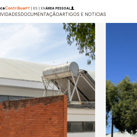
ica
Contribua
PT
|
ES
|
EN
ÁREA PESSOAL
IVIDADES
DOCUMENTAÇÃO
ARTIGOS E NOTICIAS