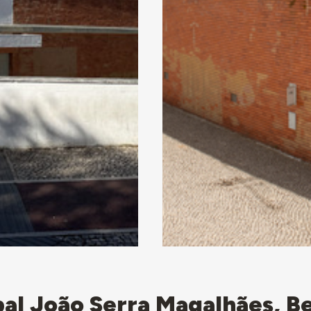
al João Serra Magalhães, B