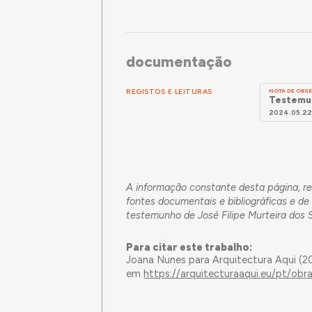
documentação
REGISTOS E LEITURAS
NOTA DE OB
Testemun
2024.05.2
A informação constante desta página, re
fontes documentais e bibliográficas e 
testemunho de José Filipe Murteira dos 
Para citar este trabalho:
Joana Nunes para Arquitectura Aqui (
em
https://arquitecturaaqui.eu/pt/obr