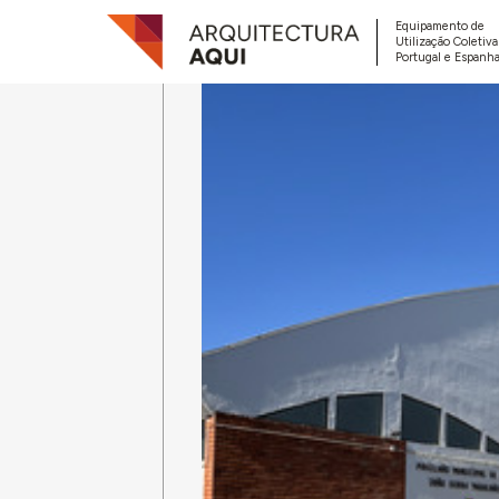
Equipamento de
Utilização Coletiv
Portugal e Espanha