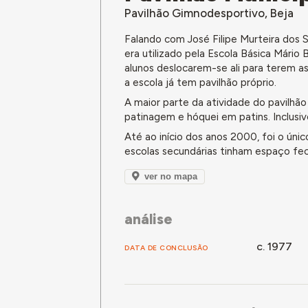
Pavilhão Gimnodesportivo, Beja
Falando com José Filipe Murteira dos S
era utilizado pela Escola Básica Mário B
alunos deslocarem-se ali para terem a
a escola já tem pavilhão próprio.
A maior parte da atividade do pavilhão 
patinagem e hóquei em patins. Inclusi
Até ao início dos anos 2000, foi o úni
escolas secundárias tinham espaço fec
ver no mapa
análise
c. 1977
DATA DE CONCLUSÃO