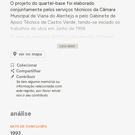
O projeto do quartel-base foi elaborado
conjuntamente pelos serviços técnicos da Câmara
Municipal de Viana do Alentejo e pelo Gabinete de
Apoio Técnico de Castro Verde, tendo-se iniciado os
trabalhos de obra em Junho de 1988.
O auto de receção definitiva da obra foi feito em
Maio de 1993.
LEIA MAIS
ver no mapa
Colecionar
Compartilhar
Contribuir
Se tem alguma memória ou
informação relacionada com
este registo, por favor envie-
nos o seu contributo.
análise
DATA DE CONCLUSÃO
1993