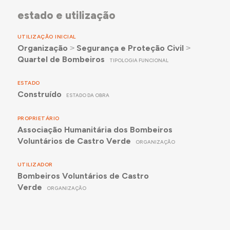
estado e utilização
UTILIZAÇÃO INICIAL
Organização
˃
Segurança e Proteção Civil
˃
Quartel de Bombeiros
TIPOLOGIA FUNCIONAL
ESTADO
Construído
ESTADO DA OBRA
PROPRIETÁRIO
Associação Humanitária dos Bombeiros
Voluntários de Castro Verde
ORGANIZAÇÃO
UTILIZADOR
Bombeiros Voluntários de Castro
Verde
ORGANIZAÇÃO