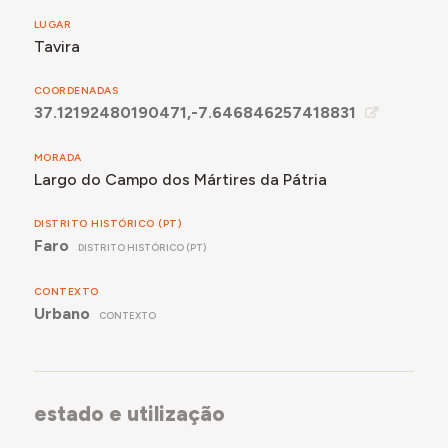
LUGAR
Tavira
COORDENADAS
37.12192480190471,-7.646846257418831
MORADA
Largo do Campo dos Mártires da Pátria
DISTRITO HISTÓRICO (PT)
Faro
DISTRITO HISTÓRICO (PT)
CONTEXTO
Urbano
CONTEXTO
estado e utilização