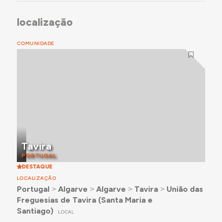
localização
COMUNIDADE
Tavira
PORTUGAL
DESTAQUE
LOCALIZAÇÃO
Portugal
˃
Algarve
˃
Algarve
˃
Tavira
˃
União das
Freguesias de Tavira (Santa Maria e
Santiago)
LOCAL