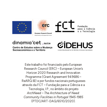
Este trabalho foi financiado pelo European
Research Council (ERC) – European Union’s
Horizon 2020 Research and Innovation
Programme (Grant Agreement 949686 –
ReARQ.IB) e por fundos nacionais portugueses
através da FCT – Fundação para a Ciência e a
Tecnologia, I.P., no âmbito do projeto
ArchNeed – The Architecture of Need:
Community Facilities in Portugal 1945-1985
(PTDC/ART-DAQ/6510/2020).