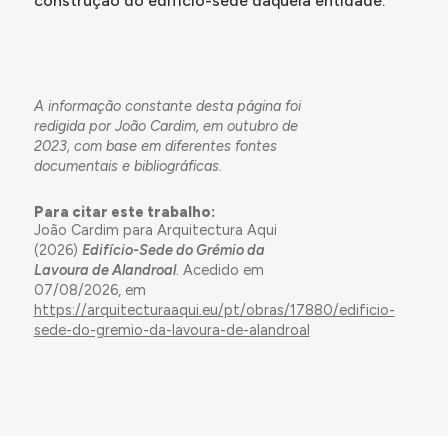
construção do edifício-sede daquela entidade.
A informação constante desta página foi
redigida por João Cardim, em outubro de
2023, com base em diferentes fontes
documentais e bibliográficas.
Para citar este trabalho:
João Cardim para Arquitectura Aqui
(2026)
Edifício-Sede do Grémio da
Lavoura de Alandroal
. Acedido em
07/08/2026, em
https://arquitecturaaqui.eu/pt/obras/17880/edificio-
sede-do-gremio-da-lavoura-de-alandroal