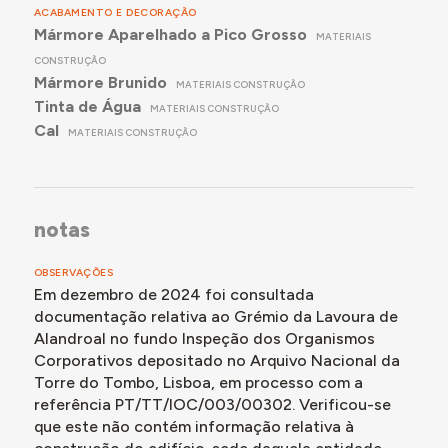
ACABAMENTO E DECORAÇÃO
Mármore Aparelhado a Pico Grosso
MATERIAIS
CONSTRUÇÃO
Mármore Brunido
MATERIAIS CONSTRUÇÃO
Tinta de Água
MATERIAIS CONSTRUÇÃO
Cal
MATERIAIS CONSTRUÇÃO
notas
OBSERVAÇÕES
Em dezembro de 2024 foi consultada
documentação relativa ao Grémio da Lavoura de
Alandroal no fundo Inspeção dos Organismos
Corporativos depositado no Arquivo Nacional da
Torre do Tombo, Lisboa, em processo com a
referência PT/TT/IOC/003/00302. Verificou-se
que este não contém informação relativa à