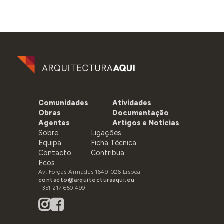
Comunidades
Atividades
Obras
Documentação
Agentes
Artigos e Noticias
Sobre
Ligações
Equipa
Ficha Técnica
Contacto
Contribua
Ecos
Av. Forças Armadas 1649-026 Lisboa
contacto@arquitecturaaqui.eu
+351 217 650 499