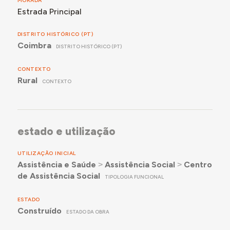
MORADA
Estrada Principal
DISTRITO HISTÓRICO (PT)
Coimbra
DISTRITO HISTÓRICO (PT)
CONTEXTO
Rural
CONTEXTO
estado e utilização
UTILIZAÇÃO INICIAL
Assistência e Saúde
˃
Assistência Social
˃
Centro
de Assistência Social
TIPOLOGIA FUNCIONAL
ESTADO
Construído
ESTADO DA OBRA