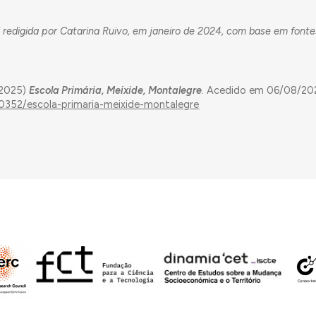
 redigida por Catarina Ruivo, em janeiro de 2024, com base em fonte
(2025)
Escola Primária, Meixide, Montalegre
. Acedido em 06/08/20
20352/escola-primaria-meixide-montalegre