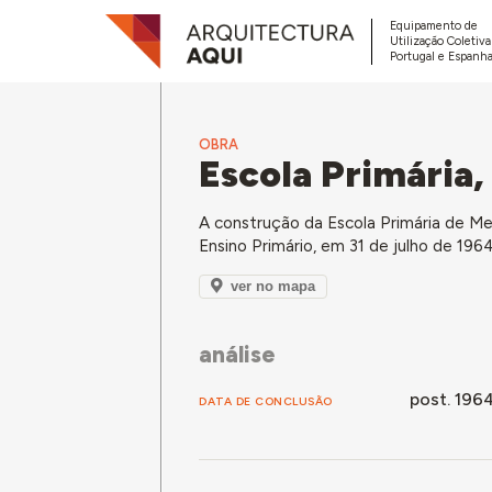
Equipamento de
Utilização Coletiv
Portugal e Espanha
OBRA
Escola Primária
A construção da Escola Primária de Me
Ensino Primário, em 31 de julho de 1964
ver no mapa
análise
post. 196
DATA DE CONCLUSÃO