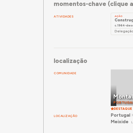
momentos-chave (clique a
ATIVIDADES
AÇÃO
Construç
c.1964-des
Delegação
localização
COMUNIDADE
Monta
PORTUGA
DESTAQUE
Portugal
LOCALIZAÇÃO
Meixide