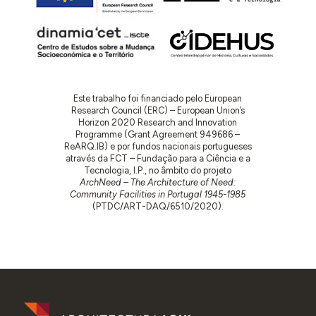
Este trabalho foi financiado pelo European
Research Council (ERC) – European Union’s
Horizon 2020 Research and Innovation
Programme (Grant Agreement 949686 –
ReARQ.IB) e por fundos nacionais portugueses
através da FCT – Fundação para a Ciência e a
Tecnologia, I.P., no âmbito do projeto
ArchNeed – The Architecture of Need:
Community Facilities in Portugal 1945-1985
(PTDC/ART-DAQ/6510/2020).