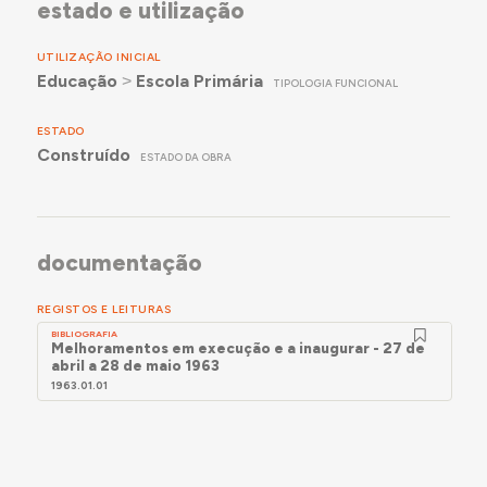
estado e utilização
UTILIZAÇÃO INICIAL
Educação
˃
Escola Primária
TIPOLOGIA FUNCIONAL
ESTADO
Construído
ESTADO DA OBRA
documentação
REGISTOS E LEITURAS
BIBLIOGRAFIA
Melhoramentos em execução e a inaugurar - 27 de
abril a 28 de maio 1963
1963.01.01