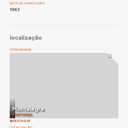
DATA DE CONCLUSÃO
1963
localização
COMUNIDADE
Montalegre
PORTUGAL
DESTAQUE
LOCALIZAÇÃO