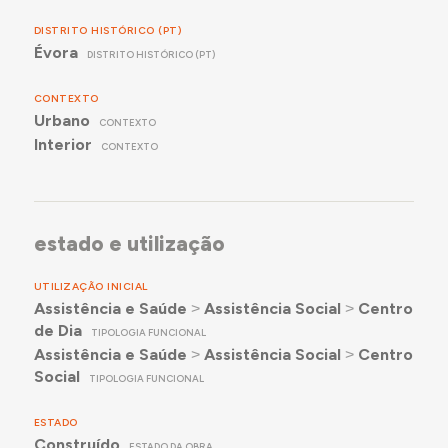
DISTRITO HISTÓRICO (PT)
Évora
DISTRITO HISTÓRICO (PT)
CONTEXTO
Urbano
CONTEXTO
Interior
CONTEXTO
estado e utilização
UTILIZAÇÃO INICIAL
Assistência e Saúde
˃
Assistência Social
˃
Centro
de Dia
TIPOLOGIA FUNCIONAL
Assistência e Saúde
˃
Assistência Social
˃
Centro
Social
TIPOLOGIA FUNCIONAL
ESTADO
Construído
ESTADO DA OBRA