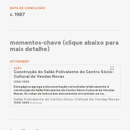
DATA DE CONCLUSÃO
c. 1987
momentos-chave (clique abaixo para
mais detalhe)
ATIVIDADES
AÇÃO
Construção do Salão Polivalente do Centro Sócio-
Cultural de Vendas Novas
1986-1989
Esta página agrega a documentação consultada relativamente à
construção do Salão Polivalente do Centro Sócio-Cultural de Vendas
Novas. As notas de leitura dos documentos encontram-se na...
Salão Polivalente do Centro Sócio-Cultural de Vendas Novas
1986-1989
PROCESSO