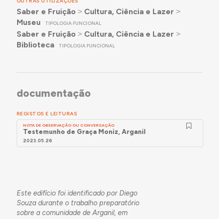
OUTRAS UTILIZAÇÕES
Saber e Fruição
˃
Cultura, Ciência e Lazer
˃
Museu
TIPOLOGIA FUNCIONAL
Saber e Fruição
˃
Cultura, Ciência e Lazer
˃
Biblioteca
TIPOLOGIA FUNCIONAL
documentação
REGISTOS E LEITURAS
NOTA DE OBSERVAÇÃO OU CONVERSAÇÃO
Testemunho de Graça Moniz, Arganil
2023.05.26
Este edifício foi identificado por Diego
Souza durante o trabalho preparatório
sobre a comunidade de Arganil, em