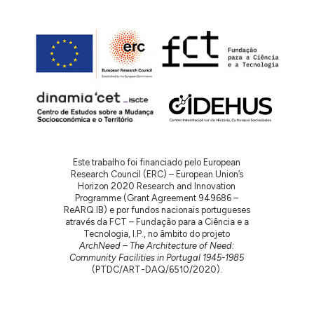
Este trabalho foi financiado pelo European
Research Council (ERC) – European Union’s
Horizon 2020 Research and Innovation
Programme (Grant Agreement 949686 –
ReARQ.IB) e por fundos nacionais portugueses
através da FCT – Fundação para a Ciência e a
Tecnologia, I.P., no âmbito do projeto
ArchNeed – The Architecture of Need:
Community Facilities in Portugal 1945-1985
(PTDC/ART-DAQ/6510/2020).