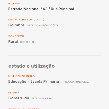
MORADA
Estrada Nacional 342 / Rua Principal
DISTRITO HISTÓRICO (PT)
Coimbra
DISTRITO HISTÓRICO (PT)
CONTEXTO
Rural
CONTEXTO
estado e utilização
UTILIZAÇÃO INICIAL
Educação
˃
Escola Primária
TIPOLOGIA FUNCIONAL
ESTADO
Construído
ESTADO DA OBRA