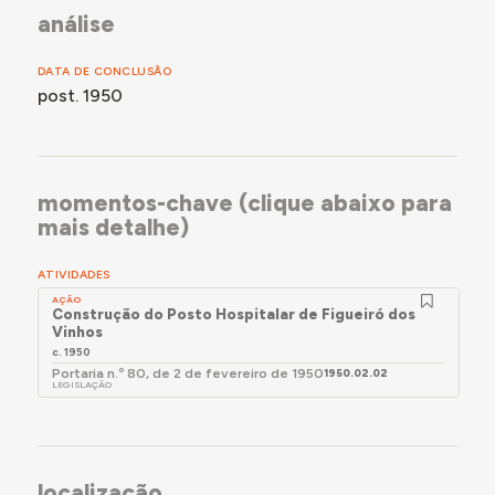
análise
DATA DE CONCLUSÃO
post. 1950
momentos-chave (clique abaixo para
mais detalhe)
ATIVIDADES
AÇÃO
Construção do Posto Hospitalar de Figueiró dos
Vinhos
c. 1950
Portaria n.º 80, de 2 de fevereiro de 1950
1950.02.02
LEGISLAÇÃO
localização