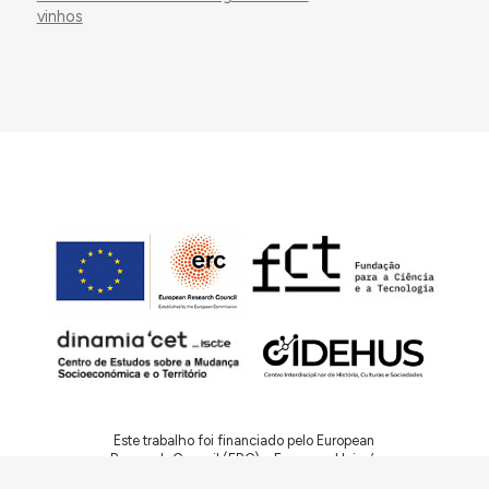
vinhos
Este trabalho foi financiado pelo European
Research Council (ERC) – European Union’s
Horizon 2020 Research and Innovation