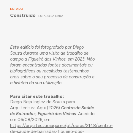
ESTADO
Construído
ESTADO DA OBRA
Este edifício foi fotografado por Diego
Souza durante uma visita de trabalho de
campo a Figueiró dos Vinhos, em 2023. Não
foram encontradas fontes documentais ou
bibliográficas ou recolhidos testemunhos
orais sobre o seu processo de construção e
a história da sua utilização.
Para citar este trabalho:
Diego Beja Inglez de Souza para
Arquitectura Aqui (2026)
Centro de Saúde
de Bairradas, Figueiró dos Vinhos
. Acedido
em 06/08/2026, em
https://arquitecturaaqui.eu/pt/obras/2148/centro-
de-saude-de-bairradas-figueiro-dos-