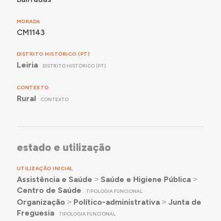
MORADA
CM1143
DISTRITO HISTÓRICO (PT)
Leiria
DISTRITO HISTÓRICO (PT)
CONTEXTO
Rural
CONTEXTO
estado e utilização
UTILIZAÇÃO INICIAL
Assistência e Saúde
˃
Saúde e Higiene Pública
˃
Centro de Saúde
TIPOLOGIA FUNCIONAL
Organização
˃
Político-administrativa
˃
Junta de
Freguesia
TIPOLOGIA FUNCIONAL