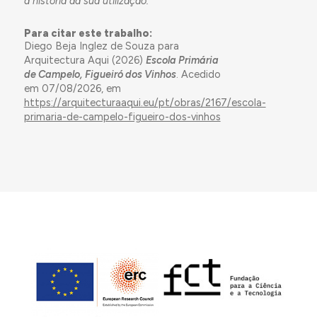
a história da sua utilização.
Para citar este trabalho:
Diego Beja Inglez de Souza para
Arquitectura Aqui (2026)
Escola Primária
de Campelo, Figueiró dos Vinhos
. Acedido
em 07/08/2026, em
https://arquitecturaaqui.eu/pt/obras/2167/escola-
primaria-de-campelo-figueiro-dos-vinhos