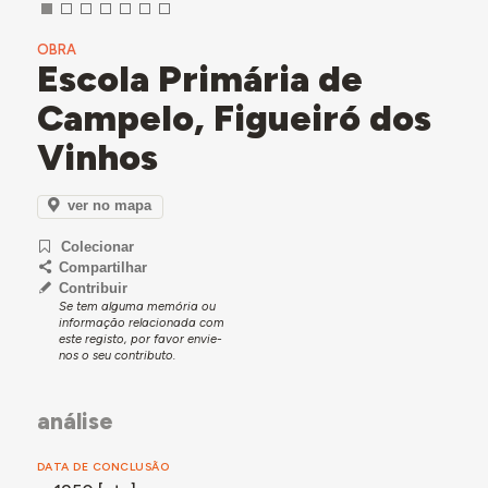
OBRA
Escola Primária de
Campelo, Figueiró dos
Vinhos
ver no mapa
Colecionar
Compartilhar
Contribuir
Se tem alguma memória ou
informação relacionada com
este registo, por favor envie-
nos o seu contributo.
análise
DATA DE CONCLUSÃO