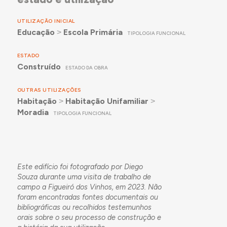
UTILIZAÇÃO INICIAL
Educação
˃
Escola Primária
TIPOLOGIA FUNCIONAL
ESTADO
Construído
ESTADO DA OBRA
OUTRAS UTILIZAÇÕES
Habitação
˃
Habitação Unifamiliar
˃
Moradia
TIPOLOGIA FUNCIONAL
Este edifício foi fotografado por Diego
Souza durante uma visita de trabalho de
campo a Figueiró dos Vinhos, em 2023. Não
foram encontradas fontes documentais ou
bibliográficas ou recolhidos testemunhos
orais sobre o seu processo de construção e