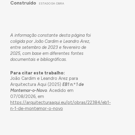
Construído
ESTADO DA OBRA
A informação constante desta página foi
coligida por João Cardim e Leandro Arez,
entre setembro de 2023 e fevereiro de
2025, com base em diferentes fontes
documentais e bibliográficas.
Para citar este trabalho:
João Cardim e Leandro Arez para
Arquitectura Aqui (2025)
EB1 n.º 1 de
Montemor-o-Novo
. Acedido em
07/08/2026, em
https://arquitecturaaqui.eu/pt/obras/22384/eb1-
n-1-de-montemor-o-novo