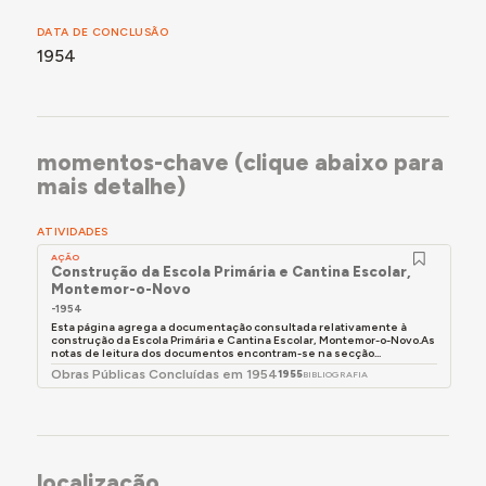
DATA DE CONCLUSÃO
1954
momentos-chave (clique abaixo para
mais detalhe)
ATIVIDADES
AÇÃO
Construção da Escola Primária e Cantina Escolar,
Montemor-o-Novo
-1954
Esta página agrega a documentação consultada relativamente à
construção da Escola Primária e Cantina Escolar, Montemor-o-Novo.As
notas de leitura dos documentos encontram-se na secção...
Obras Públicas Concluídas em 1954
1955
BIBLIOGRAFIA
localização