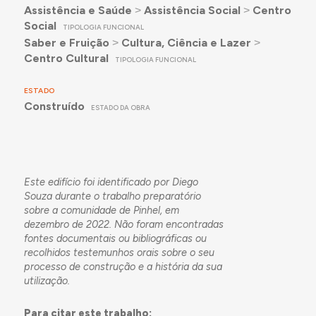
Assistência e Saúde
˃
Assistência Social
˃
Centro
Social
TIPOLOGIA FUNCIONAL
Saber e Fruição
˃
Cultura, Ciência e Lazer
˃
Centro Cultural
TIPOLOGIA FUNCIONAL
ESTADO
Construído
ESTADO DA OBRA
Este edifício foi identificado por Diego
Souza durante o trabalho preparatório
sobre a comunidade de Pinhel, em
dezembro de 2022. Não foram encontradas
fontes documentais ou bibliográficas ou
recolhidos testemunhos orais sobre o seu
processo de construção e a história da sua
utilização.
Para citar este trabalho: