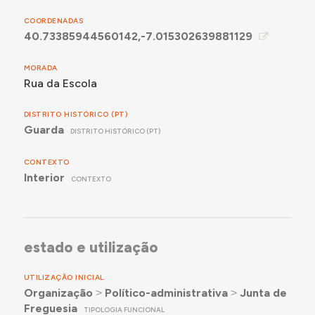
COORDENADAS
40.73385944560142,-7.015302639881129
MORADA
Rua da Escola
DISTRITO HISTÓRICO (PT)
Guarda
DISTRITO HISTÓRICO (PT)
CONTEXTO
Interior
CONTEXTO
estado e utilização
UTILIZAÇÃO INICIAL
Organização
˃
Político-administrativa
˃
Junta de
Freguesia
TIPOLOGIA FUNCIONAL