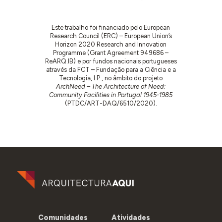
Este trabalho foi financiado pelo European
Research Council (ERC) – European Union’s
Horizon 2020 Research and Innovation
Programme (Grant Agreement 949686 –
ReARQ.IB) e por fundos nacionais portugueses
através da FCT – Fundação para a Ciência e a
Tecnologia, I.P., no âmbito do projeto
ArchNeed – The Architecture of Need:
Community Facilities in Portugal 1945-1985
(PTDC/ART-DAQ/6510/2020).
Comunidades
Atividades