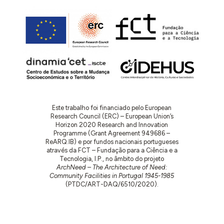
Este trabalho foi financiado pelo European
Research Council (ERC) – European Union’s
Horizon 2020 Research and Innovation
Programme (Grant Agreement 949686 –
ReARQ.IB) e por fundos nacionais portugueses
através da FCT – Fundação para a Ciência e a
Tecnologia, I.P., no âmbito do projeto
ArchNeed – The Architecture of Need:
Community Facilities in Portugal 1945-1985
(PTDC/ART-DAQ/6510/2020).