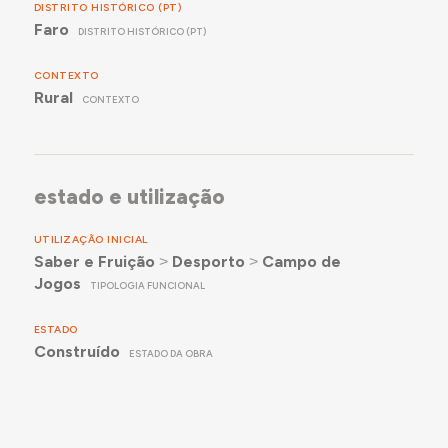
DISTRITO HISTÓRICO (PT)
Faro
DISTRITO HISTÓRICO (PT)
CONTEXTO
Rural
CONTEXTO
estado e utilização
UTILIZAÇÃO INICIAL
Saber e Fruição
˃
Desporto
˃
Campo de
Jogos
TIPOLOGIA FUNCIONAL
ESTADO
Construído
ESTADO DA OBRA