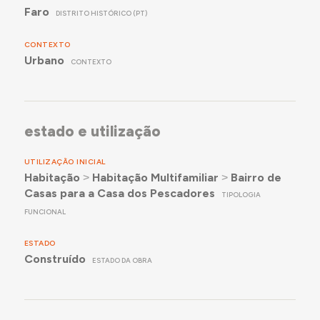
Faro
DISTRITO HISTÓRICO (PT)
CONTEXTO
Urbano
CONTEXTO
estado e utilização
UTILIZAÇÃO INICIAL
Habitação
˃
Habitação Multifamiliar
˃
Bairro de
Casas para a Casa dos Pescadores
TIPOLOGIA
FUNCIONAL
ESTADO
Construído
ESTADO DA OBRA