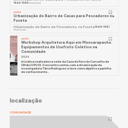
1945-1955
PROCESSO
AÇÃO
Urbanização do Bairro de Casas para Pescadores na
Fuseta
Urbanização do Bairro de Pescadores, na Fuseta
1948-1961
PROCESSO
AÇÃO
Workshop Arquitetura Aqui em Moncarapacho.
Equipamentos de Usufruto Coletivo na
Comunidade
2024
Iniciativa realizada na sede da Casa do Povo do Concelho de
Olhão (CPCO). O encontro contou com a dinamização da
investigadora Tânia Rodrigues e teve como objetivo a partilha
de conhecimento...
localização
COMUNIDADE