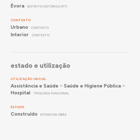
Évora
DISTRITO HISTÓRICO (PT)
CONTEXTO
Urbano
CONTEXTO
Interior
CONTEXTO
estado e utilização
UTILIZAÇÃO INICIAL
Assistência e Saúde
˃
Saúde e Higiene Pública
˃
Hospital
TIPOLOGIA FUNCIONAL
ESTADO
Construído
ESTADO DA OBRA