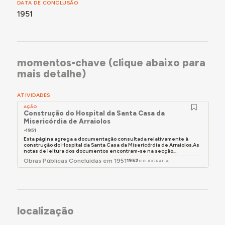
DATA DE CONCLUSÃO
1951
momentos-chave (clique abaixo para
mais detalhe)
ATIVIDADES
AÇÃO
Construção do Hospital da Santa Casa da
Misericórdia de Arraiolos
-1951
Esta página agrega a documentação consultada relativamente à
construção do Hospital da Santa Casa da Misericórdia de Arraiolos.As
notas de leitura dos documentos encontram-se na secção...
Obras Públicas Concluídas em 1951
1952
BIBLIOGRAFIA
localização