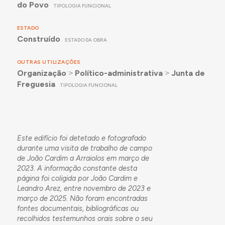
do Povo
TIPOLOGIA FUNCIONAL
ESTADO
Construído
ESTADO DA OBRA
OUTRAS UTILIZAÇÕES
Organização
˃
Político-administrativa
˃
Junta de
Freguesia
TIPOLOGIA FUNCIONAL
Este edifício foi detetado e fotografado
durante uma visita de trabalho de campo
de João Cardim a Arraiolos em março de
2023. A informação constante desta
página foi coligida por João Cardim e
Leandro Arez, entre novembro de 2023 e
março de 2025. Não foram encontradas
fontes documentais, bibliográficas ou
recolhidos testemunhos orais sobre o seu