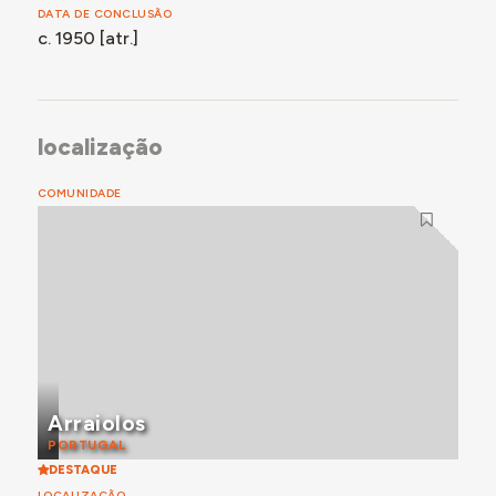
DATA DE CONCLUSÃO
c. 1950 [atr.]
localização
COMUNIDADE
Arraiolos
PORTUGAL
DESTAQUE
LOCALIZAÇÃO