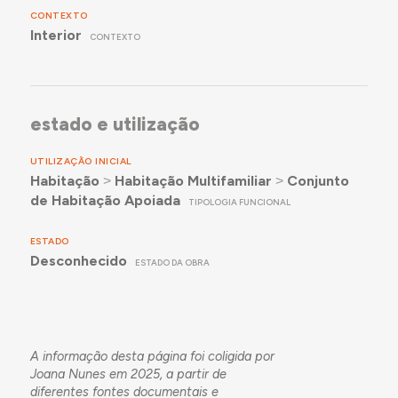
CONTEXTO
Interior
CONTEXTO
estado e utilização
UTILIZAÇÃO INICIAL
Habitação
˃
Habitação Multifamiliar
˃
Conjunto
de Habitação Apoiada
TIPOLOGIA FUNCIONAL
ESTADO
Desconhecido
ESTADO DA OBRA
A informação desta página foi coligida por
Joana Nunes em 2025, a partir de
diferentes fontes documentais e