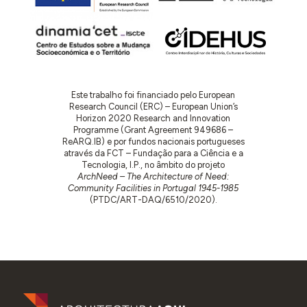
Este trabalho foi financiado pelo European
Research Council (ERC) – European Union’s
Horizon 2020 Research and Innovation
Programme (Grant Agreement 949686 –
ReARQ.IB) e por fundos nacionais portugueses
através da FCT – Fundação para a Ciência e a
Tecnologia, I.P., no âmbito do projeto
ArchNeed – The Architecture of Need:
Community Facilities in Portugal 1945-1985
(PTDC/ART-DAQ/6510/2020).