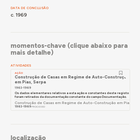
DATA DE CONCLUSÃO
c. 1969
momentos-chave (clique abaixo para
mais detalhe)
ATIVIDADES
AÇÃO
Construção de Casas em Regime de Auto-Construção
em Pias, Serpa
1963-1969
Os dados elementares relativos a esta ação e constantes deste registo
foram retirados da documentação constante do campo Documentação.
Construção de Casas em Regime de Auto-Construção em Pias
1963-1969
PROCESSO
localização