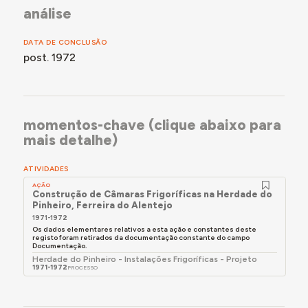
análise
DATA DE CONCLUSÃO
post. 1972
momentos-chave (clique abaixo para
mais detalhe)
ATIVIDADES
AÇÃO
Construção de Câmaras Frigoríficas na Herdade do
Pinheiro, Ferreira do Alentejo
1971-1972
Os dados elementares relativos a esta ação e constantes deste
registo foram retirados da documentação constante do campo
Documentação.
Herdade do Pinheiro - Instalações Frigoríficas - Projeto
1971-1972
PROCESSO