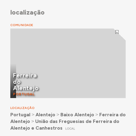
localização
COMUNIDADE
Ferreira
do
Alentejo
PORTUGAL
LOCALIZAÇÃO
Portugal
˃
Alentejo
˃
Baixo Alentejo
˃
Ferreira do
Alentejo
˃
União das Freguesias de Ferreira do
Alentejo e Canhestros
LOCAL