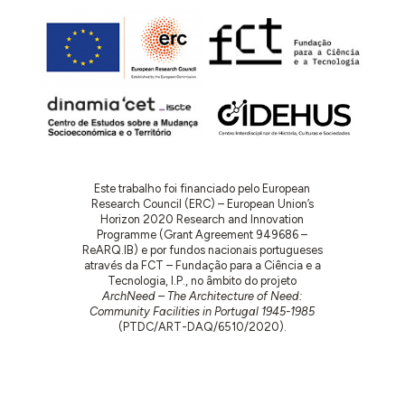
Este trabalho foi financiado pelo European
Research Council (ERC) – European Union’s
Horizon 2020 Research and Innovation
Programme (Grant Agreement 949686 –
ReARQ.IB) e por fundos nacionais portugueses
através da FCT – Fundação para a Ciência e a
Tecnologia, I.P., no âmbito do projeto
ArchNeed – The Architecture of Need:
Community Facilities in Portugal 1945-1985
(PTDC/ART-DAQ/6510/2020).