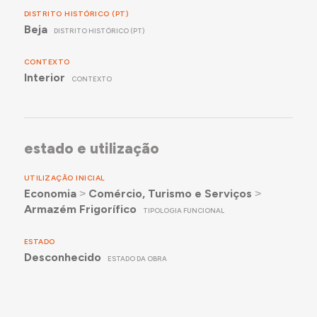
DISTRITO HISTÓRICO (PT)
Beja
DISTRITO HISTÓRICO (PT)
CONTEXTO
Interior
CONTEXTO
estado e utilização
UTILIZAÇÃO INICIAL
Economia
˃
Comércio, Turismo e Serviços
˃
Armazém Frigorífico
TIPOLOGIA FUNCIONAL
ESTADO
Desconhecido
ESTADO DA OBRA