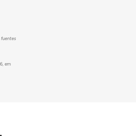
e fuentes
6, em