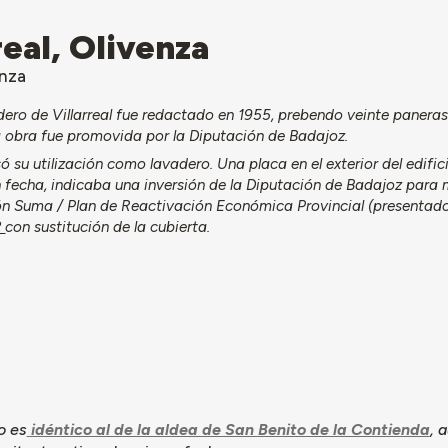
real, Olivenza
enza
dero de Villarreal fue redactado en 1955, prebendo veinte paneras
La obra fue promovida por la Diputación de Badajoz.
 su utilización como lavadero. Una placa en el exterior del edific
in fecha, indicaba una inversión de la Diputación de Badajoz para 
ción Suma / Plan de Reactivación Económica Provincial (presentad
2
con sustitución de la cubierta.
o es
idéntico al de la aldea de San Benito de la Contienda
, 