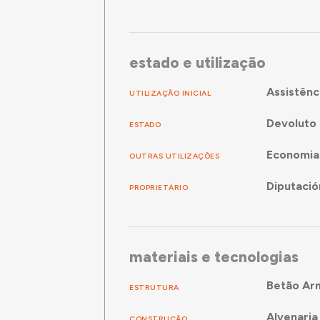
estado e utilização
Assistênc
UTILIZAÇÃO INICIAL
Devoluto 
ESTADO
Economia
OUTRAS UTILIZAÇÕES
Diputació
PROPRIETÁRIO
materiais e tecnologias
Betão Ar
ESTRUTURA
Alvenaria 
CONSTRUÇÃO