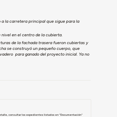
 a la carretera principal que sigue para la
 nivel en el centro de la cubierta.
rturas de la fachada trasera fueron cubiertas y
erecha se construyó un pequeño cuerpo, que
vadero para ganado del proyecto inicial. Ya no
etalle, consultar los expedientes listados en “Documentación”