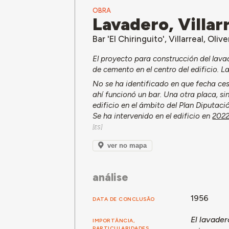
OBRA
Lavadero, Villar
Bar 'El Chiringuito', Villarreal, Oliv
El proyecto para construcción del lava
de cemento en el centro del edificio. 
No se ha identificado en que fecha cesó
ahí funcionó un bar. Una otra placa, s
edificio en el ámbito del Plan Diputa
Se ha intervenido en el edificio en
202
ver no mapa
análise
1956
DATA DE CONCLUSÃO
El lavader
IMPORTÂNCIA,
PARTICULARIDADES,