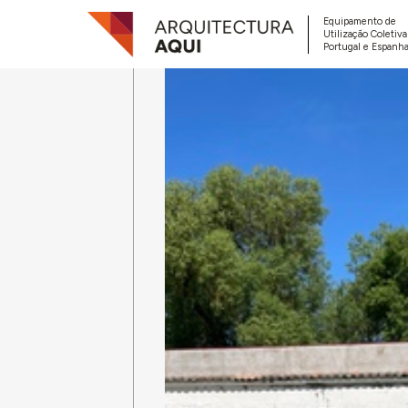
Equipamento de
Utilização Coletiv
Portugal e Espanha