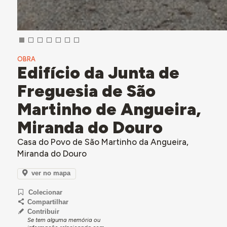
OBRA
Edifício da Junta de
Freguesia de São
Martinho de Angueira,
Miranda do Douro
Casa do Povo de São Martinho da Angueira,
Miranda do Douro
ver no mapa
Colecionar
Compartilhar
Contribuir
Se tem alguma memória ou