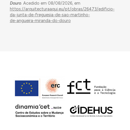
Douro
. Acedido em 08/08/2026, em
https://arquitecturaaqui.eu/pt/obras/26473/edificio-
da-junta-de-freguesia-de-sao-martinho-
de-angueira-miranda-do-douro